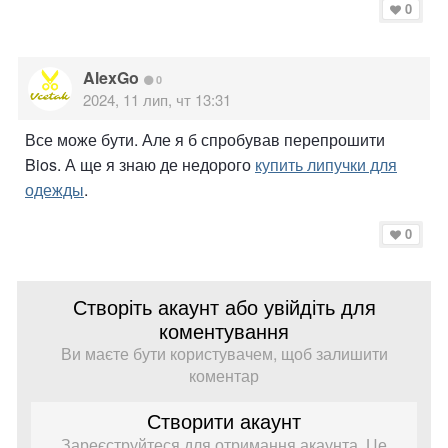
0
AlexGo
0
2024, 11 лип, чт 13:31
Все може бути. Але я б спробував перепрошити
Bios. А ще я знаю де недорого
купить липучки для
одежды
.
0
Створіть акаунт або увійдіть для
коментування
Ви маєте бути користувачем, щоб залишити
коментар
Створити акаунт
Зареєструйтеся для отримання акаунта. Це