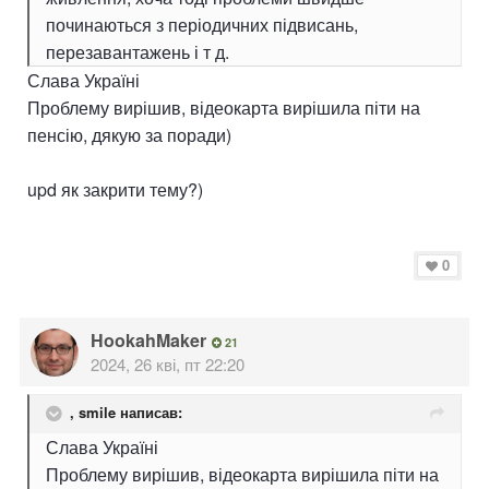
починаються з періодичних підвисань,
перезавантажень і т д.
Слава Україні
Проблему вирішив, відеокарта вирішила піти на
пенсію, дякую за поради)
upd як закрити тему?)
0
HookahMaker
21
2024, 26 кві, пт 22:20
,
smile
написав:
Слава Україні
Проблему вирішив, відеокарта вирішила піти на