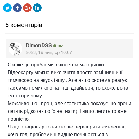
5 коментарів
DimonDSS
182
2023, 19 лип, ср 10:07
Схоже це проблеми з чіпсетом материнки.
Відеокарту можна виключити просто замінивши її
тимчасово на якусь іншу.. Але якщо система реагує
так само помилкою на інші драйвери, то схоже вона
тут ні при чому.
Можливо що і проц, але статистика показує що проци
летять рідко (якщо їх не гнати), і якщо летить то вже
повністю.
Якщо стаціонар то варто ще перевірити живлення,
хоча тоді проблеми швидше починаються з