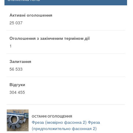
Активні оголошення
25 037
Оголошення з закінченим терміном дії
1
Запитання
56 533
Відгуки
304 455
ОСТАННІ ОГОЛОЩЕННЯ
Фреза (імовірно фасонна 2) Фреза
(предположительно фасонная 2)