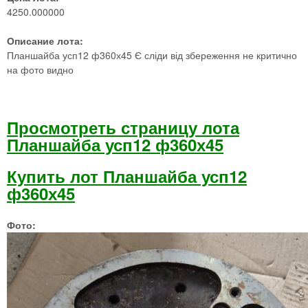
4250.000000
Описание лота:
Планшайба усп12 ф360х45 Є сліди від збереження не критично
на фото видно
Просмотреть страницу лота
Планшайба усп12 ф360х45
Купить лот Планшайба усп12
ф360х45
Фото: