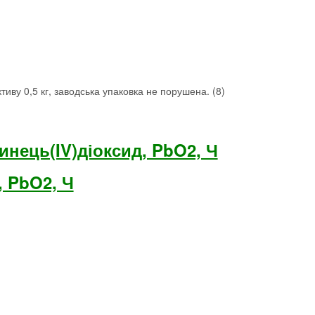
тиву 0,5 кг, заводська упаковка не порушена. (8)
нець(IV)діоксид, PbO2, Ч
, PbO2, Ч