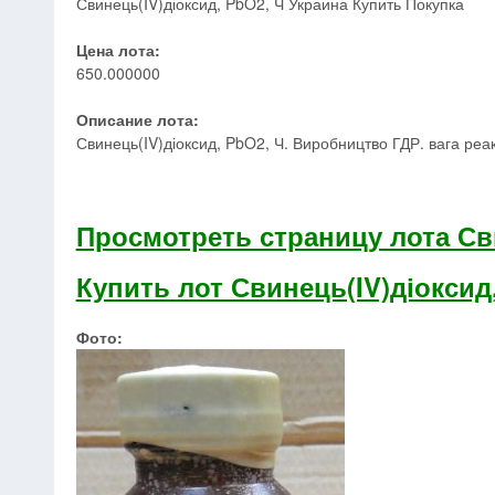
Свинець(IV)діоксид, PbO2, Ч Украина Купить Покупка
Цена лота:
650.000000
Описание лота:
Свинець(IV)діоксид, PbO2, Ч. Виробництво ГДР. вага реак
Просмотреть страницу лота Сви
Купить лот Свинець(IV)діоксид
Фото: