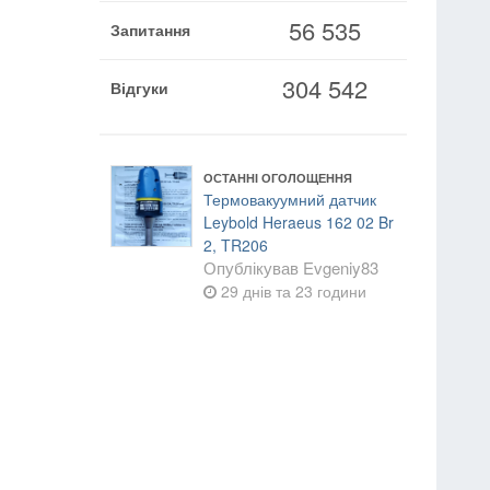
56 535
Запитання
304 542
Відгуки
ОСТАННІ ОГОЛОЩЕННЯ
Термовакуумний датчик
Leybold Heraeus 162 02 Br
2, TR206
Опублікував
Evgeniy83
29 днів та 23 години