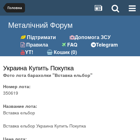
Головна
Металічний Форум
Підтримати
Допомога ЗСУ
Правила
FAQ
Telegram
YT!
Кошик (0)
Украина Купить Покупка
Фото лота барахолки "Вставка ельбор"
Номер лота:
350619
Название лота:
Вставка ельбор
Вставка ельбор Украина Купить Покупка
Цена лота: