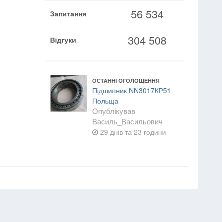
56 534
Запитання
304 508
Відгуки
ОСТАННІ ОГОЛОЩЕННЯ
Підшипник NN3017КР51
Польща
Опублікував
Василь_Васильович
29 днів та 23 години