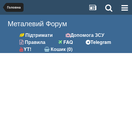
Головна
Металевий Форум
Підтримати
Допомога ЗСУ
Правила
FAQ
Telegram
YT!
Кошик (0)