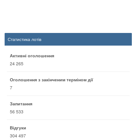
Статистика лотів
Активні оголошення
24 265
Оголошення з закінченим терміном дії
7
Запитання
56 533
Відгуки
304 497