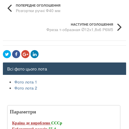
ПОПЕРЕДНЕ ОГОЛОШЕННЯ
Розгортки ручні Ф40 мм
НАСТУПНЕ ОГОЛОШЕННЯ
Фреза т-образная Ø12х1,8х6 Р6М5
Всі фото цього лота
Фото лота 1
Фото лота 2
Параметри
Країна де вироблено
СССр