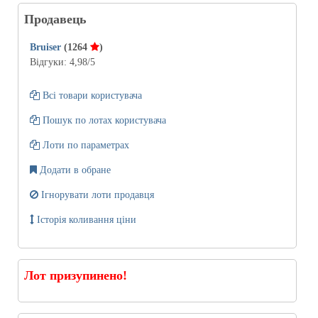
Продавець
Bruiser
(1264
)
Відгуки:
4,98
/5
Всі товари користувача
Пошук по лотах користувача
Лоти по параметрах
Додати в обране
Ігнорувати лоти продавця
Історія коливання ціни
Лот призупинено!