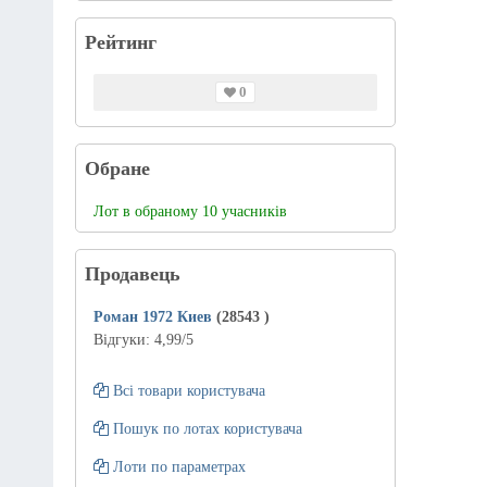
Рейтинг
0
Обране
Лот в обраному 10 учасників
Продавець
Роман 1972 Киев
(28543
)
Відгуки:
4,99
/5
Всі товари користувача
Пошук по лотах користувача
Лоти по параметрах