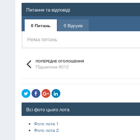
Питання та відповіді
0 Питань
0 Відгуків
Нема питань
ПОПЕРЕДНЕ ОГОЛОШЕННЯ
Пiдшипник 6012
Всі фото цього лота
Фото лота 1
Фото лота 2