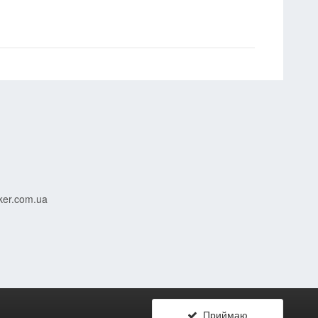
ker.com.ua
Приймаю