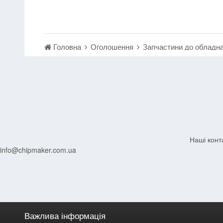
Головна
Оголошення
Запчастини до обладн
Наші конт
info@chipmaker.com.ua
Важлива інформація