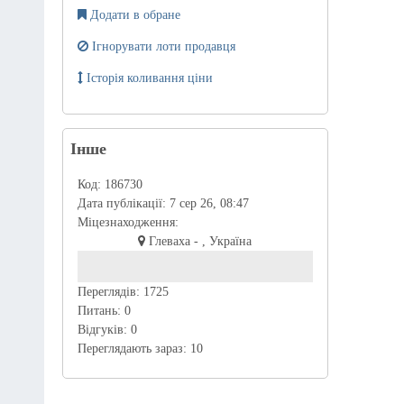
Додати в обране
Ігнорувати лоти продавця
Історія коливання ціни
Інше
Код:
186730
Дата публікації:
7 сер 26, 08:47
Міцезнаходження:
Глеваха - , Україна
Переглядів:
1725
Питань:
0
Відгуків:
0
Переглядають зараз:
10