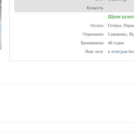
Кількість
Щопи купит
Оплата
Готівка, Пере
Отримання
Самовивіз, В
Бронювання
48 годин
Нові лоти
в телеграм-бот