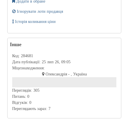
Додати в обране
Ігнорувати лоти продавця
Історія коливання ціни
Інше
Код:
284681
Дата публікації:
25 лип 26, 09:05
Міцезнаходження:
Олександрія - , Україна
Переглядів:
305
Питань:
0
Відгуків:
0
Переглядають зараз:
7