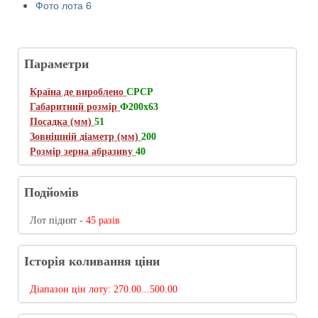
Фото лота 6
Параметри
Країна де вироблено
СРСР
Габаритний розмір
Ф200х63
Посадка (мм)
51
Зовнішній діаметр (мм)
200
Розмір зерна абразиву
40
Подйомів
Лот піднят -
45 разів
Історія коливання ціни
Діапазон цін лоту:
270.00...500.00