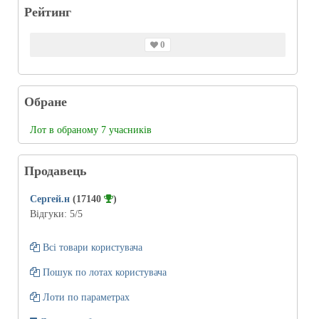
Рейтинг
0
Обране
Лот в обраному 7 учасників
Продавець
Сергей.н
(17140
)
Відгуки:
5
/5
Всі товари користувача
Пошук по лотах користувача
Лоти по параметрах