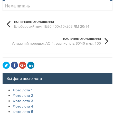
Нема питань
ПОПЕРЕДНЕ ОГОЛОШЕННЯ
Ельборовий круг 1Е60 400х10х203 ЛМ 20/14
НАСТУПНЕ ОГОЛОШЕННЯ
Алмазний порошок АС-4, зернистість 60/40 мкм, 100
карат
Всі фото цього лота
Фото лота 1
Фото лота 2
Фото лота 3
Фото лота 4
Фото лота 5