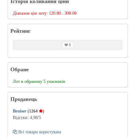
Історія коливання ціни
Діапазон цін лоту:
120.00...300.00
Рейтинг
0
Обране
Лот в обраному 5 учасників
Продавець
Bruiser
(1264
)
Відгуки:
4,98
/5
Всі товари користувача