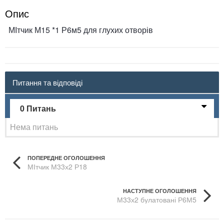
Опис
МІтчик М15 *1 Р6м5 для глухих отворів
Питання та відповіді
0 Питань
Нема питань
ПОПЕРЕДНЕ ОГОЛОШЕННЯ
МІтчик М33х2 Р18
НАСТУПНЕ ОГОЛОШЕННЯ
М33х2 булатовані Р6М5