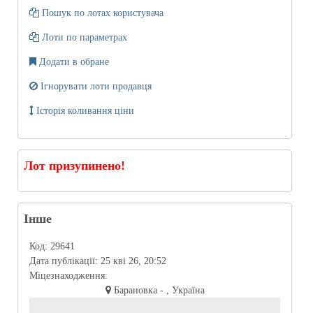
Пошук по лотах користувача
Лоти по параметрах
Додати в обране
Ігнорувати лоти продавця
Історія коливання ціни
Лот призупинено!
Інше
Код:
29641
Дата публікації:
25 кві 26, 20:52
Міцезнаходження:
Барановка - , Україна