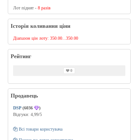
Лот піднят -
8 разів
Історія коливання ціни
Діапазон цін лоту:
350.00...350.00
Рейтинг
0
Продавець
DSP
(6036
)
Відгуки:
4,99
/5
Всі товари користувача