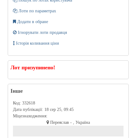
Пошук по лотах користувача
Лоти по параметрах
Додати в обране
Ігнорувати лоти продавця
Історія коливання ціни
Лот призупинено!
Інше
Код:
332618
Дата публікації:
18 сер 25, 09:45
Міцезнаходження:
Переяслав - , Україна