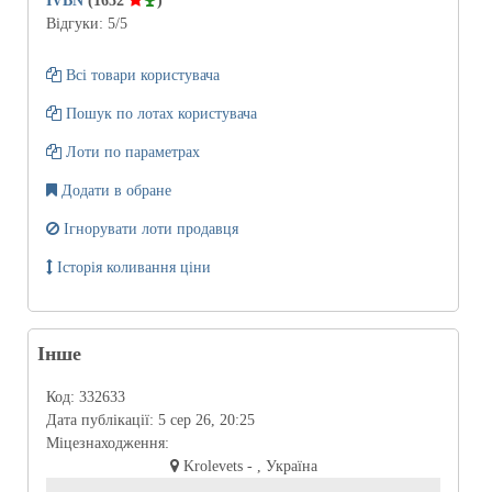
IVBN
(1652
)
Відгуки:
5
/5
Всі товари користувача
Пошук по лотах користувача
Лоти по параметрах
Додати в обране
Ігнорувати лоти продавця
Історія коливання ціни
Інше
Код:
332633
Дата публікації:
5 сер 26, 20:25
Міцезнаходження:
Krolevets - , Україна