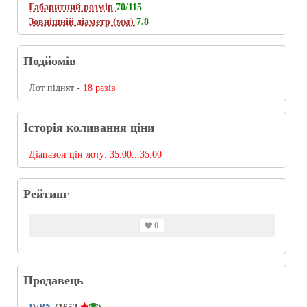
Габаритний розмір
70/115
Зовнішній діаметр (мм)
7.8
Подйомів
Лот піднят -
18 разів
Історія коливання ціни
Діапазон цін лоту:
35.00...35.00
Рейтинг
0
Продавець