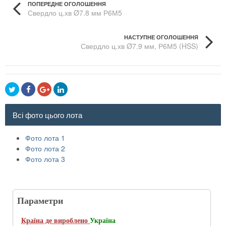
ПОПЕРЕДНЕ ОГОЛОШЕННЯ
Свердло ц.хв Ø7.8 мм Р6М5
НАСТУПНЕ ОГОЛОШЕННЯ
Свердло ц.хв Ø7.9 мм, Р6М5 (HSS)
Всі фото цього лота
Фото лота 1
Фото лота 2
Фото лота 3
Параметри
Країна де вироблено
Україна