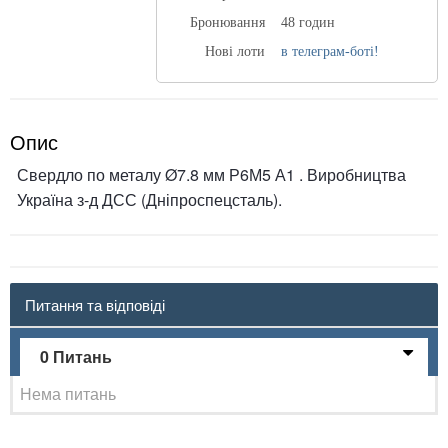
Бронювання
48 годин
Нові лоти
в телеграм-боті!
Опис
Свердло по металу Ø7.8 мм Р6М5 А1 . Виробництва
Україна з-д ДСС (Дніпроспецсталь).
Питання та відповіді
0 Питань
Нема питань