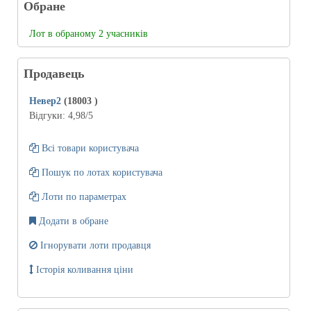
Обране
Лот в обраному 2 учасників
Продавець
Невер2
(18003
)
Відгуки:
4,98
/5
Всі товари користувача
Пошук по лотах користувача
Лоти по параметрах
Додати в обране
Ігнорувати лоти продавця
Історія коливання ціни