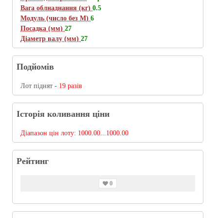
Вага облнаднання (кг)
0.5
Модуль (число без М)
6
Посадка (мм)
27
Діаметр валу (мм)
27
Подйомів
Лот піднят -
19 разів
Історія коливання ціни
Діапазон цін лоту:
1000.00...1000.00
Рейтинг
0