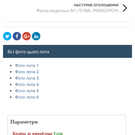
НАСТУПНЕ ОГОЛОШЕННЯ
Фреза модульна М1,75 №6, Р6М5(СРСР)
Всі фото цього лота
Фото лота 1
Фото лота 2
Фото лота 3
Фото лота 4
Фото лота 5
Фото лота 6
Параметри
Країна де вироблено
Ссср