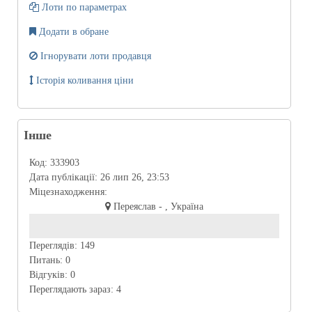
Лоти по параметрах
Додати в обране
Ігнорувати лоти продавця
Історія коливання ціни
Інше
Код:
333903
Дата публікації:
26 лип 26, 23:53
Міцезнаходження:
Переяслав - , Україна
Переглядів:
149
Питань:
0
Відгуків:
0
Переглядають зараз:
4