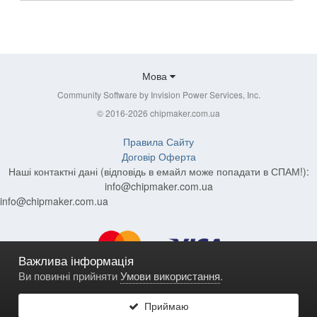
Мова
Community Software by Invision Power Services, Inc.
© 2016-2026 chipmaker.com.ua
Правила Сайту
Договір Оферта
Наші контактні дані (відповідь в емайл може попадати в СПАМ!):
info@chipmaker.com.ua
info@chipmaker.com.ua
Важлива інформація
Ви повинні прийняти
Умови використання
.
Приймаю