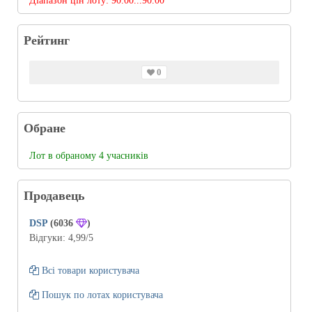
Діапазон цін лоту:
90.00...90.00
Рейтинг
0
Обране
Лот в обраному 4 учасників
Продавець
DSP
(6036
)
Відгуки:
4,99
/5
Всі товари користувача
Пошук по лотах користувача