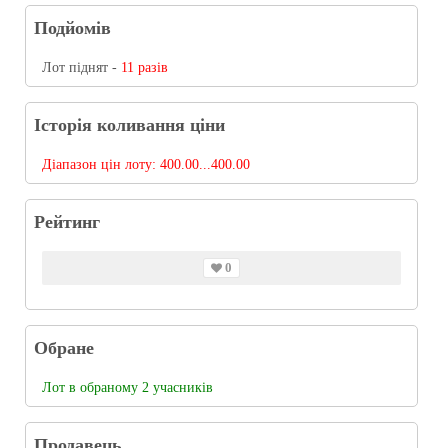
Подйомів
Лот піднят -
11 разів
Історія коливання ціни
Діапазон цін лоту:
400.00...400.00
Рейтинг
0
Обране
Лот в обраному 2 учасників
Продавець