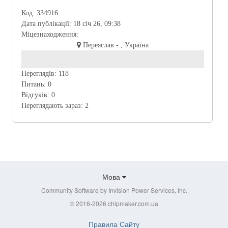
Код:
334916
Дата публікації:
18 січ 26, 09:38
Міцезнаходження:
Переяслав - , Україна
Переглядів:
118
Питань:
0
Відгуків:
0
Переглядають зараз:
2
Мова
Community Software by Invision Power Services, Inc.
© 2016-2026 chipmaker.com.ua
Правила Сайту