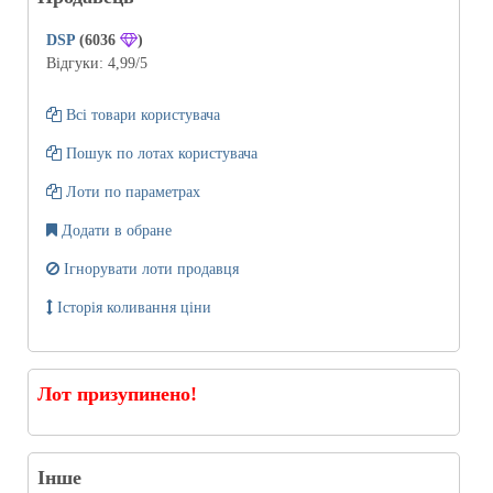
DSP
(6036
)
Відгуки:
4,99
/5
Всі товари користувача
Пошук по лотах користувача
Лоти по параметрах
Додати в обране
Ігнорувати лоти продавця
Історія коливання ціни
Лот призупинено!
Інше