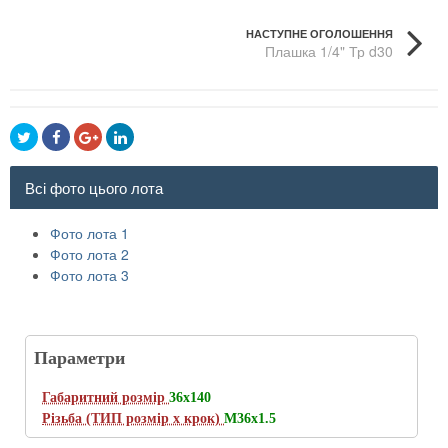
НАСТУПНЕ ОГОЛОШЕННЯ
Плашка 1/4" Тр d30
Всі фото цього лота
Фото лота 1
Фото лота 2
Фото лота 3
Параметри
Габаритний розмір
36х140
Різьба (ТИП розмір х крок)
M36x1.5