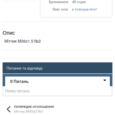
Бронювання
48 годин
Нові лоти
в телеграм-боті!
Опис
Мітчик M36x1.5 №2
Питання та відповіді
0 Питань
Нема питань
ПОПЕРЕДНЕ ОГОЛОШЕННЯ
Мітчик M45x3 №1