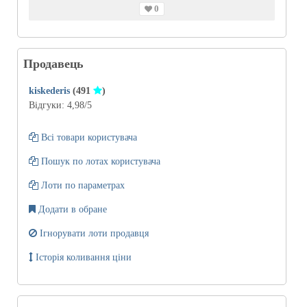
0
Продавець
kiskederis
(491
)
Відгуки:
4,98
/5
Всі товари користувача
Пошук по лотах користувача
Лоти по параметрах
Додати в обране
Ігнорувати лоти продавця
Історія коливання ціни