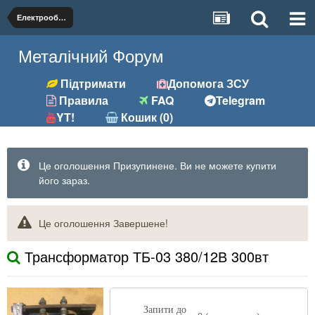
Електрообладнання
Металічний Форум
Підтримати
Допомога ЗСУ
Правила
FAQ
Telegram
YT!
Кошик (0)
Це оголошення Призупинене. Ви не можете купити
його зараз.
Це оголошення Завершене!
Трансформатор ТБ-03 380/12В 300вт
Запити до