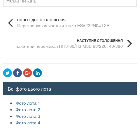
Нема питань
ПОПЕРЕДНЕ ОГОЛОШЕННЯ
Перетворювач частоти lenze ESV222N04TXB
НАСТУПНЕ ОГОЛОШЕННЯ
пакетний перемикач ПП3-60/Н3 М3Б 63/220, 40/380
Всі фото цього лота
Фото лота 1
Фото лота 2
Фото лота 3
Фото лота 4