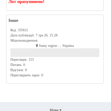
Лот призупинено!
Інше
Код:
335611
Дата публікації:
7 тра 26, 15:28
Міцезнаходження:
Sumy region - , Україна
Переглядів:
153
Питань:
0
Відгуків:
0
Переглядають зараз:
0
Мова