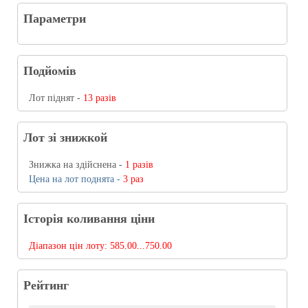
Параметри
Подйомів
Лот піднят -
13 разів
Лот зі знижкой
Знижка на здійснена -
1 разів
Цена на лот поднята -
3 раз
Історія коливання ціни
Діапазон цін лоту:
585.00...750.00
Рейтинг