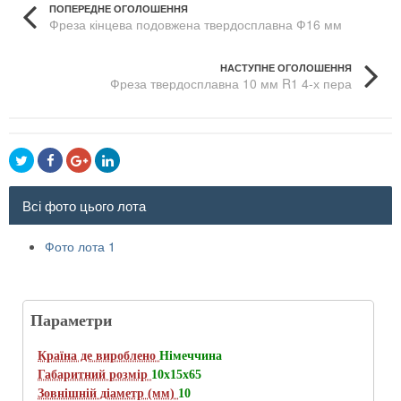
ПОПЕРЕДНЕ ОГОЛОШЕННЯ
Фреза кінцева подовжена твердосплавна Ф16 мм
Morse
НАСТУПНЕ ОГОЛОШЕННЯ
Фреза твердосплавна 10 мм R1 4-х пера
Всі фото цього лота
Фото лота 1
Параметри
Країна де вироблено
Німеччина
Габаритний розмір
10х15х65
Зовнішній діаметр (мм)
10