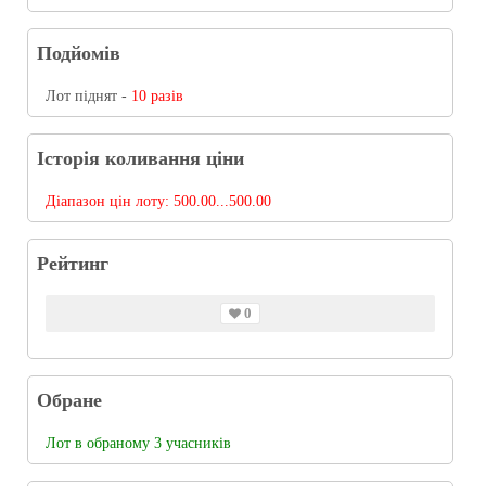
Подйомів
Лот піднят -
10 разів
Історія коливання ціни
Діапазон цін лоту:
500.00...500.00
Рейтинг
0
Обране
Лот в обраному 3 учасників