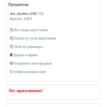
Продавець
den_shashko
(3381
)
Відгуки:
4,99
/5
Всі товари користувача
Пошук по лотах користувача
Лоти по параметрах
Додати в обране
Ігнорувати лоти продавця
Історія коливання ціни
Лот призупинено!