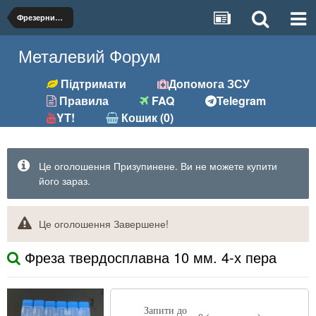
Фрезерний (фрези, розгортки та ін.)
Металевий Форум
Підтримати
Допомога ЗСУ
Правила
FAQ
Telegram
YT!
Кошик (0)
Це оголошення Призупинене. Ви не можете купити
його зараз.
Це оголошення Завершене!
Фреза твердосплавна 10 мм. 4-х пера
Запити до