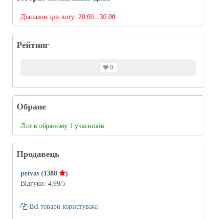
Діапазон цін лоту:
20.00...30.00
Рейтинг
0
Обране
Лот в обраному 1 учасників
Продавець
petvas
(1388
)
Відгуки:
4,99
/5
Всі товари користувача