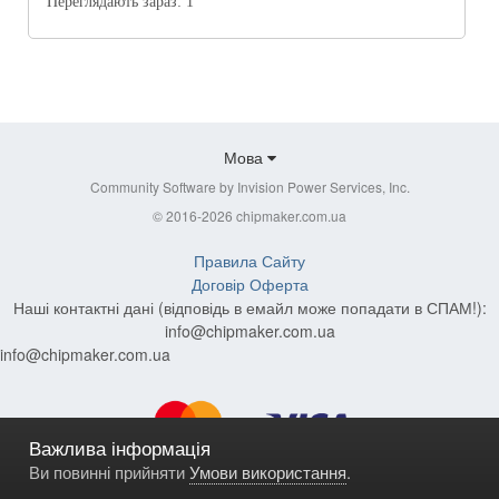
Переглядають зараз:
1
Мова
Community Software by Invision Power Services, Inc.
© 2016-2026 chipmaker.com.ua
Правила Сайту
Договір Оферта
Наші контактні дані (відповідь в емайл може попадати в СПАМ!):
info@chipmaker.com.ua
info@chipmaker.com.ua
Важлива інформація
Ви повинні прийняти
Умови використання
.