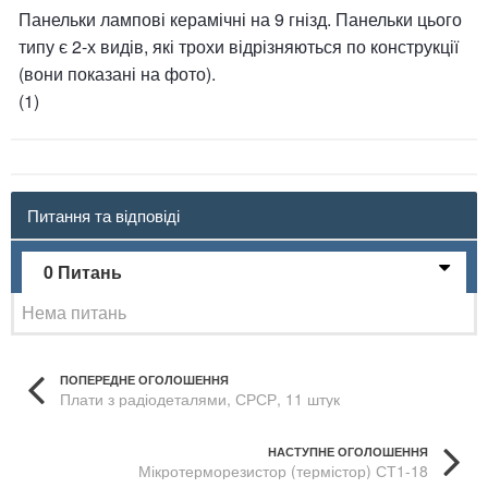
Панельки лампові керамічні на 9 гнізд. Панельки цього
типу є 2-х видів, які трохи відрізняються по конструкції
(вони показані на фото).
(1)
Питання та відповіді
0 Питань
Нема питань
ПОПЕРЕДНЕ ОГОЛОШЕННЯ
Плати з радіодеталями, СРСР, 11 штук
НАСТУПНЕ ОГОЛОШЕННЯ
Мікротерморезистор (термістор) СТ1-18