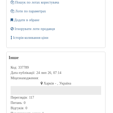
Пошук по лотах користувача
Лоти по параметрах
Додати в обране
Ігнорувати лоти продавця
Історія коливання ціни
Інше
Код:
337789
Дата публікації:
24 лип 26, 07:14
Міцезнаходження:
Харків - , Україна
Переглядів:
117
Питань:
0
Відгуків:
0