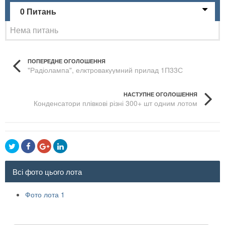
0 Питань
Нема питань
ПОПЕРЕДНЕ ОГОЛОШЕННЯ
"Радіолампа", елктровакуумний прилад 1П33С
НАСТУПНЕ ОГОЛОШЕННЯ
Конденсатори плівкові різні 300+ шт одним лотом
Всі фото цього лота
Фото лота 1