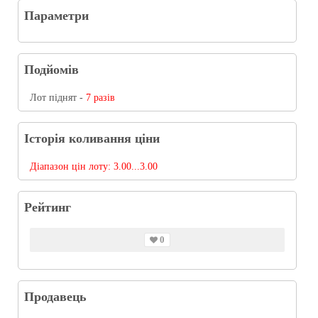
Параметри
Подйомів
Лот піднят -
7 разів
Історія коливання ціни
Діапазон цін лоту:
3.00...3.00
Рейтинг
0
Продавець