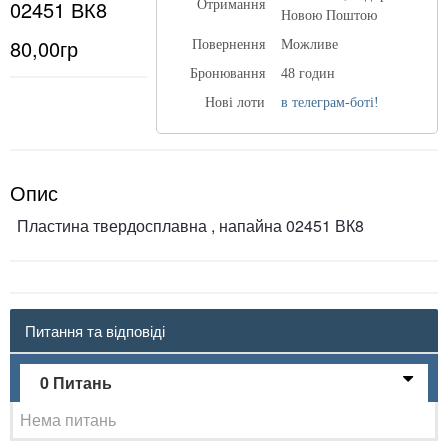
02451 ВК8
Отримання
Новою Поштою
80,00гр
Повернення
Можливе
Бронювання
48 годин
Нові лоти
в телеграм-боті!
Опис
Пластина твердосплавна , напайна 02451 ВК8
Питання та відповіді
0 Питань
Нема питань