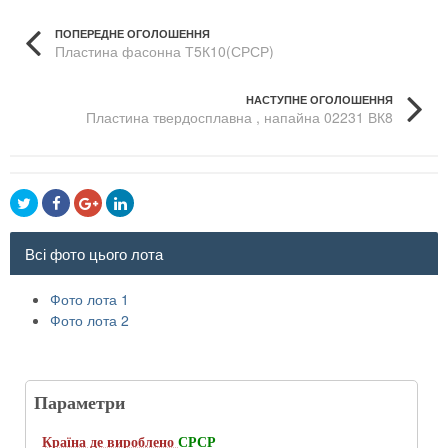
ПОПЕРЕДНЕ ОГОЛОШЕННЯ
Пластина фасонна Т5К10(СРСР)
НАСТУПНЕ ОГОЛОШЕННЯ
Пластина твердосплавна , напайна 02231 ВК8
Всі фото цього лота
Фото лота 1
Фото лота 2
Параметри
Країна де вироблено
СРСР