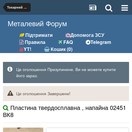
Токарний (різці, вставки)
Металевий Форум
Підтримати
Допомога ЗСУ
Правила
FAQ
Telegram
YT!
Кошик (0)
Це оголошення Призупинене. Ви не можете купити
його зараз.
Це оголошення Завершене!
Пластина твердосплавна , напайна 02451
ВК8