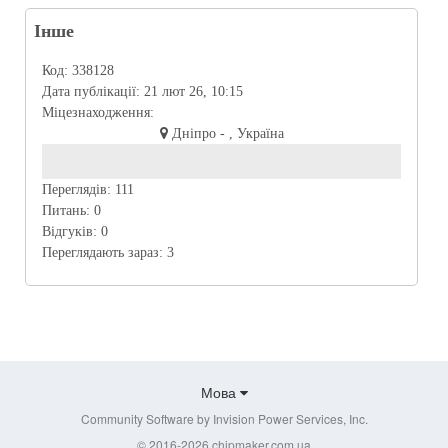
Інше
Код:
338128
Дата публікації:
21 лют 26, 10:15
Міцезнаходження:
Дніпро - , Україна
Переглядів:
111
Питань:
0
Відгуків:
0
Переглядають зараз:
3
Мова
Community Software by Invision Power Services, Inc.
© 2016-2026 chipmaker.com.ua