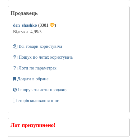
Продавець
den_shashko
(3381
)
Відгуки:
4,99
/5
Всі товари користувача
Пошук по лотах користувача
Лоти по параметрах
Додати в обране
Ігнорувати лоти продавця
Історія коливання ціни
Лот призупинено!