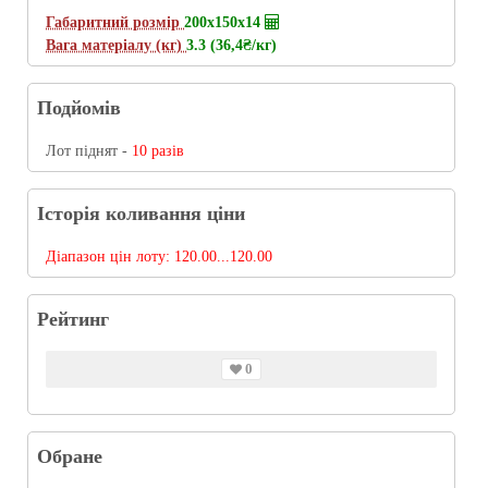
Габаритний розмір
200х150х14
Вага матеріалу (кг)
3.3 (36,4
₴/кг
)
Подйомів
Лот піднят -
10 разів
Історія коливання ціни
Діапазон цін лоту:
120.00...120.00
Рейтинг
0
Обране