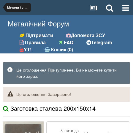
Метали і сплави
Металічний Форум
Підтримати
Допомога ЗСУ
Правила
FAQ
Telegram
YT!
Кошик (0)
Це оголошення Призупинене. Ви не можете купити
його зараз.
Це оголошення Завершене!
Заготовка сталева 200х150х14
Запити до