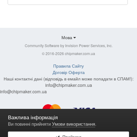
Мова
Community Software by Invision Power Services, Inc.
© 2016-2026 chipmaker.com.ua
Правила Сайту
Договір Оферта
Наші контактні дані (відповідь в емайл може попадати в СПАМ!):
info@chipmaker.com.ua
info@chipmaker.com.ua
Важлива інформація
Ви повинні прийняти
Умови використання
.
Приймаю