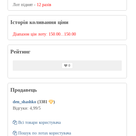
Лот піднят -
12 разів
Історія коливання ціни
Діапазон цін лоту:
150.00...150.00
Рейтинг
0
Продавець
den_shashko
(3381
)
Відгуки:
4,99
/5
Всі товари користувача
Пошук по лотах користувача