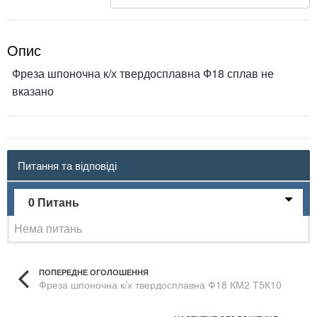
Опис
Фреза шпоночна к/х твердосплавна Ф18 сплав не
вказано
Питання та відповіді
0 Питань
Нема питань
ПОПЕРЕДНЕ ОГОЛОШЕННЯ
Фреза шпоночна к/х твердосплавна Ф18 КМ2 Т5К10