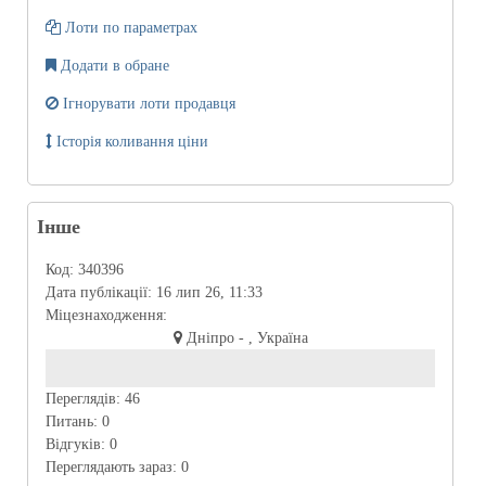
Лоти по параметрах
Додати в обране
Ігнорувати лоти продавця
Історія коливання ціни
Інше
Код:
340396
Дата публікації:
16 лип 26, 11:33
Міцезнаходження:
Дніпро - , Україна
Переглядів:
46
Питань:
0
Відгуків:
0
Переглядають зараз:
0