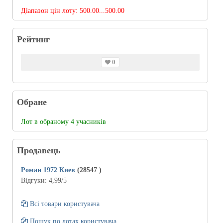
Діапазон цін лоту:
500.00...500.00
Рейтинг
0
Обране
Лот в обраному 4 учасників
Продавець
Роман 1972 Киев
(28547
)
Відгуки:
4,99
/5
Всі товари користувача
Пошук по лотах користувача