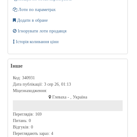
Лоти по параметрах
Додати в обране
Ігнорувати лоти продавця
Історія коливання ціни
Інше
Код:
340931
Дата публікації:
3 сер 26, 01:13
Міцезнаходження:
Глеваха - , Україна
Переглядів:
169
Питань:
0
Відгуків:
0
Переглядають зараз:
4