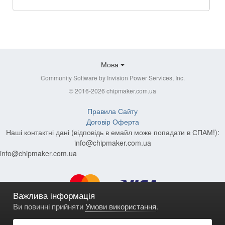
Мова
Community Software by Invision Power Services, Inc.
© 2016-2026 chipmaker.com.ua
Правила Сайту
Договір Оферта
Наші контактні дані (відповідь в емайл може попадати в СПАМ!):
info@chipmaker.com.ua
info@chipmaker.com.ua
Важлива інформація
Ви повинні прийняти
Умови використання
.