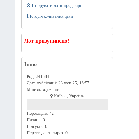
Ігнорувати лоти продавця
Історія коливання ціни
Лот призупинено!
Інше
Код:
341584
Дата публікації:
26 жов 25, 18:57
Міцезнаходження:
Київ - , Україна
Переглядів:
42
Питань:
0
Відгуків:
0
Переглядають зараз:
0