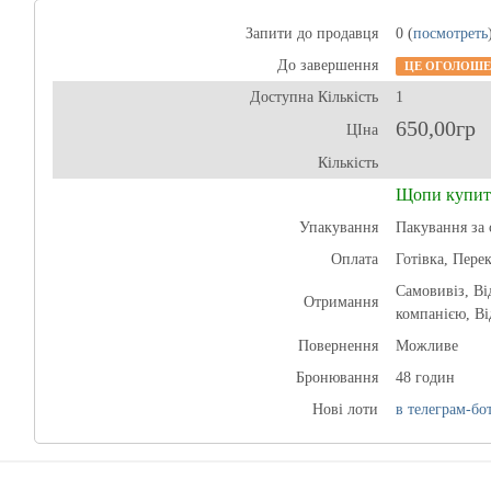
Запити до продавця
0 (
посмотреть
До завершення
ЦЕ ОГОЛОШЕ
Доступна Кількість
1
650,00гр
ЦІна
Кількість
Щопи купит
Упакування
Пакування за 
Оплата
Готівка, Пере
Самовивіз, В
Отримання
компанією, Ві
Повернення
Можливе
Бронювання
48 годин
Нові лоти
в телеграм-бот