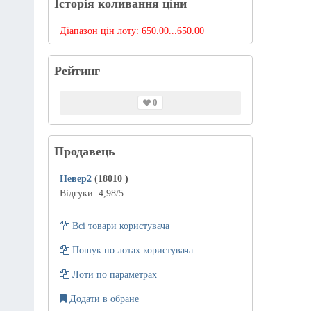
Історія коливання ціни
Діапазон цін лоту:
650.00...650.00
Рейтинг
0
Продавець
Невер2
(18010
)
Відгуки:
4,98
/5
Всі товари користувача
Пошук по лотах користувача
Лоти по параметрах
Додати в обране