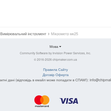
Вимірювальний інструмент
Мікрометр мк25
Мова
Community Software by Invision Power Services, Inc.
© 2016-2026 chipmaker.com.ua
Правила Сайту
Договір Оферта
актні дані (відповідь в емайл може попадати в СПАМ!):
info@chipma