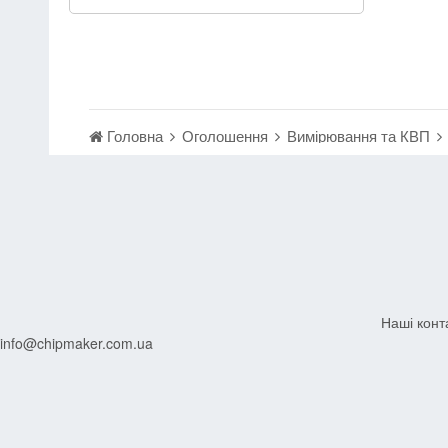
Головна
Оголошення
Вимірювання та КВП
Наші конт
info@chipmaker.com.ua