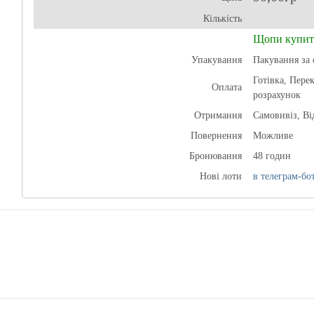
Кількість
Щопи купит
Упакування
Пакування за 
Готівка, Пере
Оплата
розрахунок
Отримання
Самовивіз, В
Повернення
Можливе
Бронювання
48 годин
Нові лоти
в телеграм-бот