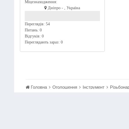
Міцезнаходження:
Дніпро - , Україна
Переглядів:
54
Питань:
0
Відгуків:
0
Переглядають зараз:
0
Головна
Оголошення
Інструмент
Різьбонар