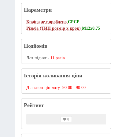
Параметри
Країна де вироблено
СРСР
Різьба (ТИП розмір х крок)
M12x0.75
Подйомів
Лот піднят -
11 разів
Історія коливання ціни
Діапазон цін лоту:
90.00...90.00
Рейтинг
0