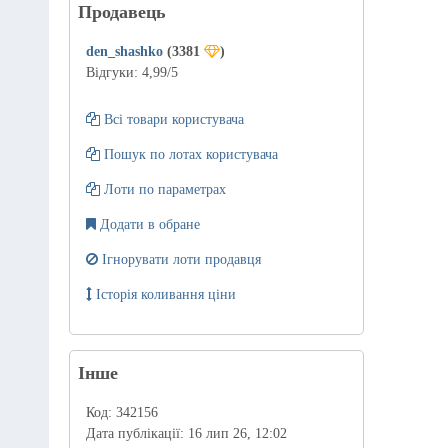
Продавець
den_shashko
(3381
)
Відгуки:
4,99
/5
Всі товари користувача
Пошук по лотах користувача
Лоти по параметрах
Додати в обране
Ігнорувати лоти продавця
Історія коливання ціни
Інше
Код:
342156
Дата публікації:
16 лип 26, 12:02