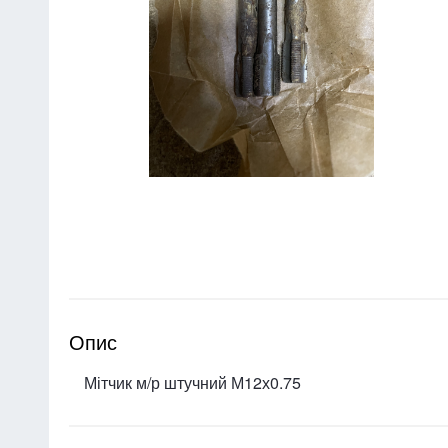
Опис
Мітчик м/р штучний М12х0.75