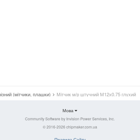
ізний (мітчики, плашки)
Мітчик м/р штучний М12х0.75 глухий
Мова
Community Software by Invision Power Services, Inc.
© 2016-2026 chipmaker.com.ua
Правила Сайту