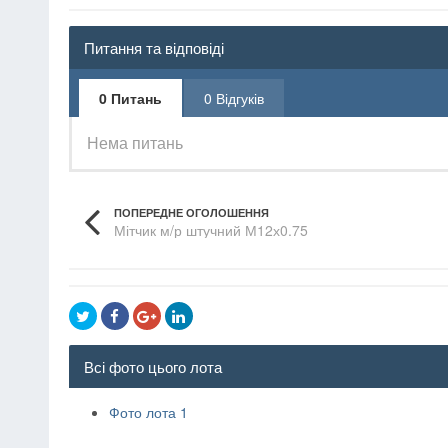
Питання та відповіді
0 Питань
0 Відгуків
Нема питань
ПОПЕРЕДНЕ ОГОЛОШЕННЯ
Мітчик м/р штучний М12х0.75
Всі фото цього лота
Фото лота 1