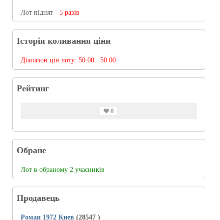
Лот піднят -
5 разів
Історія коливання ціни
Діапазон цін лоту:
50.00...50.00
Рейтинг
0
Обране
Лот в обраному 2 учасників
Продавець
Роман 1972 Киев
(28547
)