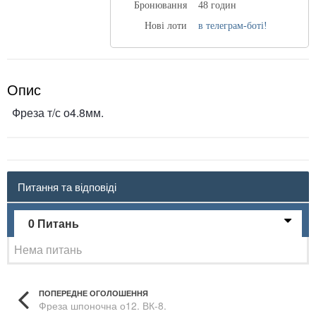
Бронювання
48 годин
Нові лоти
в телеграм-боті!
Опис
Фреза т/с о4.8мм.
Питання та відповіді
0 Питань
Нема питань
ПОПЕРЕДНЕ ОГОЛОШЕННЯ
Фреза шпоночна о12. ВК-8.