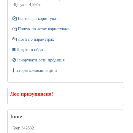
Відгуки:
4,99
/5
Всі товари користувача
Пошук по лотах користувача
Лоти по параметрах
Додати в обране
Ігнорувати лоти продавця
Історія коливання ціни
Лот призупинено!
Інше
Код:
342832