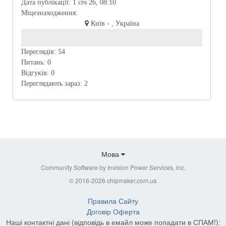
Дата публікації:
1 січ 26, 08:10
Міцезнаходження:
Київ - , Україна
Переглядів:
54
Питань:
0
Відгуків:
0
Переглядають зараз:
2
Мова
Community Software by Invision Power Services, Inc.
© 2016-2026 chipmaker.com.ua
Правила Сайту
Договір Оферта
Наші контактні дані (відповідь в емайл може попадати в СПАМ!):