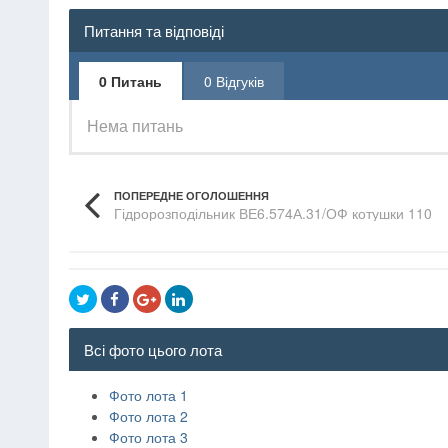
Питання та відповіді
0 Питань
0 Відгуків
Нема питань
ПОПЕРЕДНЕ ОГОЛОШЕННЯ
Гідророзподільник ВЕ6.574А.31/ОФ котушки 110
Всі фото цього лота
Фото лота 1
Фото лота 2
Фото лота 3