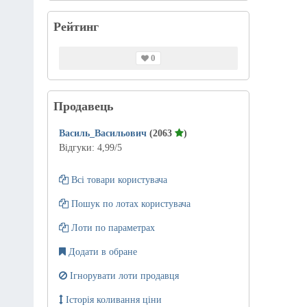
Рейтинг
0
Продавець
Василь_Васильович
(2063
)
Відгуки:
4,99
/5
Всі товари користувача
Пошук по лотах користувача
Лоти по параметрах
Додати в обране
Ігнорувати лоти продавця
Історія коливання ціни