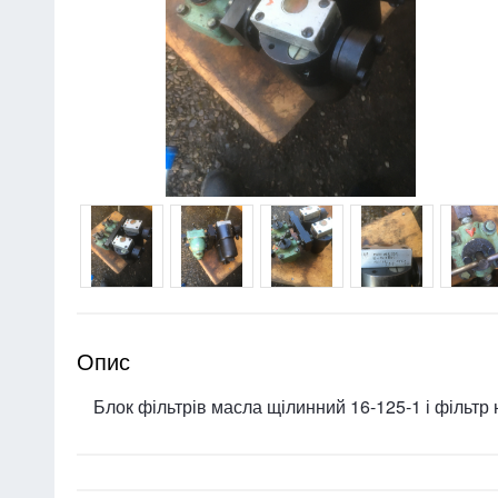
Опис
Блок фільтрів масла щілинний 16-125-1 і фільтр 