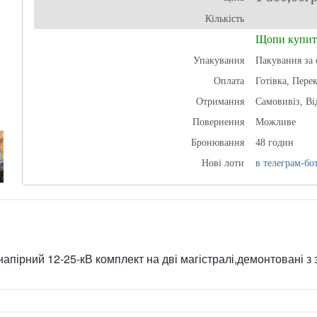
Кількість
Щопи купит
Упакування
Пакування за 
Оплата
Готівка, Пере
Отримання
Самовивіз, В
Повернення
Можливе
Бронювання
48 годин
Нові лоти
в телеграм-бот
напірний 12-25-кВ комплект на дві магістралі,демонтовані з