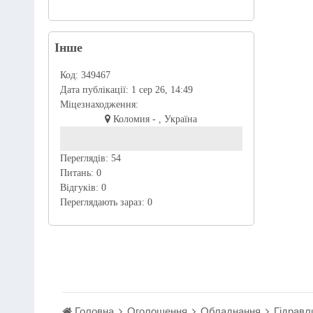
Інше
Код:
349467
Дата публікації:
1 сер 26, 14:49
Міцезнаходження:
Коломия - , Україна
Переглядів:
54
Питань:
0
Відгуків:
0
Переглядають зараз:
0
Головна
Оголошення
Обладнання
Гідравл