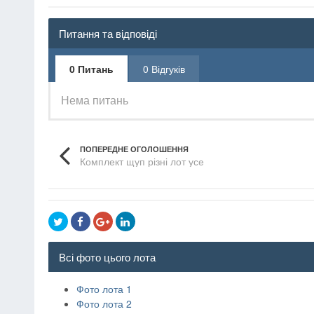
Питання та відповіді
0 Питань
0 Відгуків
Нема питань
ПОПЕРЕДНЕ ОГОЛОШЕННЯ
Комплект щуп різні лот усе
Всі фото цього лота
Фото лота 1
Фото лота 2