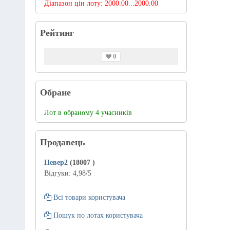
Діапазон цін лоту:
2000.00...2000.00
Рейтинг
0
Обране
Лот в обраному 4 учасників
Продавець
Невер2
(18007
)
Відгуки:
4,98
/5
Всі товари користувача
Пошук по лотах користувача