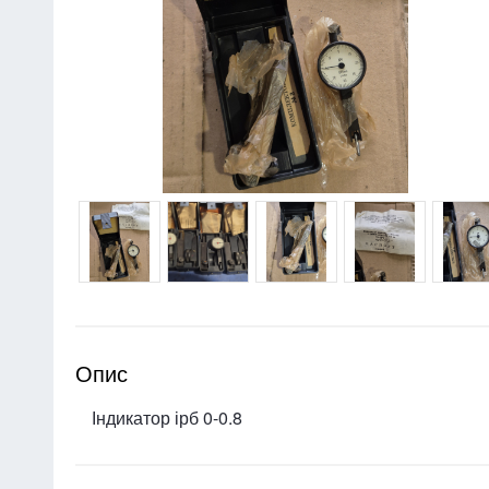
Опис
Індикатор ірб 0-0.8