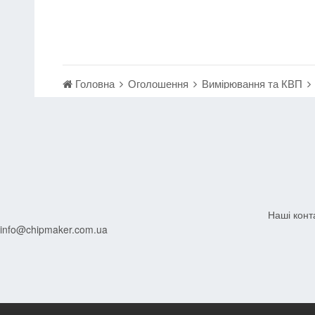
Головна
Оголошення
Вимірювання та КВП
Наші конт
info@chipmaker.com.ua