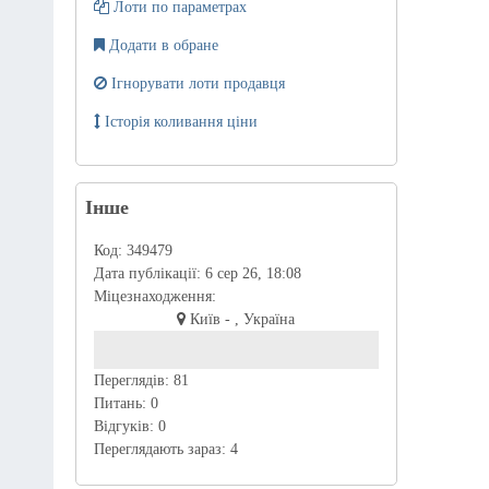
Лоти по параметрах
Додати в обране
Ігнорувати лоти продавця
Історія коливання ціни
Інше
Код:
349479
Дата публікації:
6 сер 26, 18:08
Міцезнаходження:
Київ - , Україна
Переглядів:
81
Питань:
0
Відгуків:
0
Переглядають зараз:
4