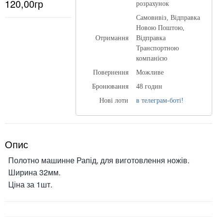
120,00гр
розрахунок
Самовивіз, Відправка
Новою Поштою,
Отримання
Відправка
Транспортною
компанією
Повернення
Можливе
Бронювання
48 годин
Нові лоти
в телеграм-боті!
Опис
Полотно машинне Рапід, для виготовлення ножів.
Ширина 32мм.
Ціна за 1шт.