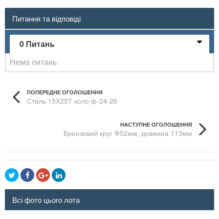
Питання та відповіді
0 Питань
Нема питань
ПОПЕРЕДНЕ ОГОЛОШЕННЯ
Сталь 15Х25Т коло ф-24-26
НАСТУПНЕ ОГОЛОШЕННЯ
Бронзовий круг Ф52мм, довжина 113мм
Всі фото цього лота