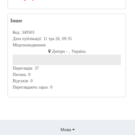
Інше
Код:
349503
Дата публікації:
11 тра 26, 09:35
Міцезнаходження:
Дніпро - , Україна
Переглядів:
37
Питань:
0
Відгуків:
0
Переглядають зараз:
0
Мова