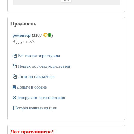
Продавець
ремонтер
(3208
)
Відгуки:
5
/5
Всі товари користувача
Пошук по лотах користувача
Лоти по параметрах
Додати в обране
Ігнорувати лоти продавця
Історія коливання ціни
Лот призупинено!