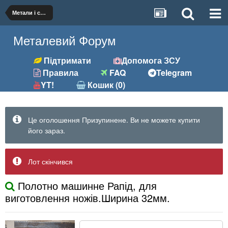
Метали і сплави
Металевий Форум
Підтримати
Допомога ЗСУ
Правила
FAQ
Telegram
YT!
Кошик (0)
Це оголошення Призупинене. Ви не можете купити
його зараз.
Лот скінчився
Полотно машинне Рапід, для
виготовлення ножів.Ширина 32мм.