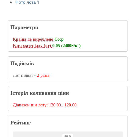
Фото лота 1
Параметри
Країна де вироблено
Ссср
Вага матеріалу (кг)
0.05 (2400
₴/кг
)
Подйомів
Лот піднят -
2 разів
Історія коливання ціни
Діапазон цін лоту:
120.00...120.00
Рейтинг
0