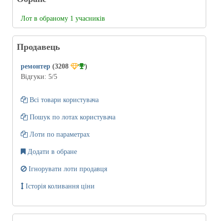
Лот в обраному 1 учасників
Продавець
ремонтер
(3208
)
Відгуки:
5
/5
Всі товари користувача
Пошук по лотах користувача
Лоти по параметрах
Додати в обране
Ігнорувати лоти продавця
Історія коливання ціни