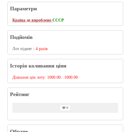
Параметри
Країна де вироблено
СССР
Подйомів
Лот піднят -
4 разів
Історія коливання ціни
Діапазон цін лоту:
1000.00...1000.00
Рейтинг
0
Обране