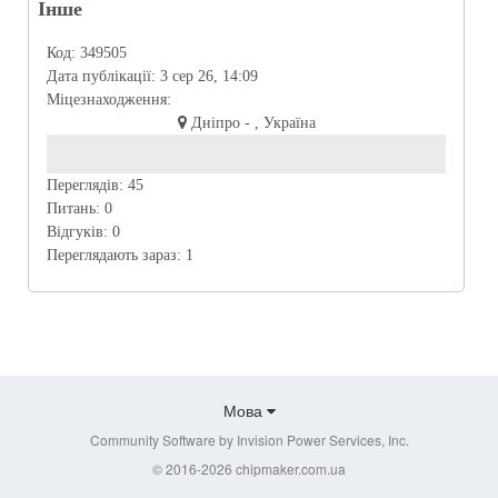
Інше
Код:
349505
Дата публікації:
3 сер 26, 14:09
Міцезнаходження:
Дніпро - , Україна
Переглядів:
45
Питань:
0
Відгуків:
0
Переглядають зараз:
1
Мова
Community Software by Invision Power Services, Inc.
© 2016-2026 chipmaker.com.ua