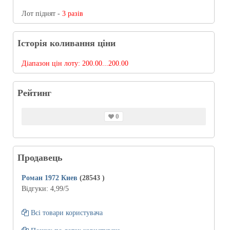
Лот піднят -
3 разів
Історія коливання ціни
Діапазон цін лоту:
200.00...200.00
Рейтинг
0
Продавець
Роман 1972 Киев
(28543
)
Відгуки:
4,99
/5
Всі товари користувача