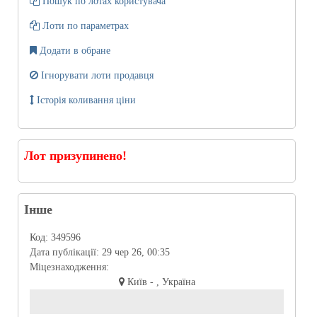
Пошук по лотах користувача
Лоти по параметрах
Додати в обране
Ігнорувати лоти продавця
Історія коливання ціни
Лот призупинено!
Інше
Код:
349596
Дата публікації:
29 чер 26, 00:35
Міцезнаходження:
Київ - , Україна