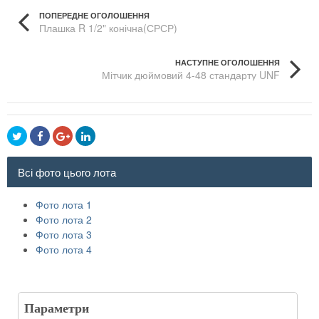
ПОПЕРЕДНЕ ОГОЛОШЕННЯ
Плашка R 1/2" конічна(СРСР)
НАСТУПНЕ ОГОЛОШЕННЯ
Мітчик дюймовий 4-48 стандарту UNF
Всі фото цього лота
Фото лота 1
Фото лота 2
Фото лота 3
Фото лота 4
Параметри