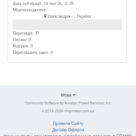
Дата публікації:
14 лип 26, 11:59
Міцезнаходження:
Олександрія - , Україна
Переглядів:
37
Питань:
0
Відгуків:
0
Переглядають зараз:
0
Мова
Community Software by Invision Power Services, Inc.
© 2016-2026 chipmaker.com.ua
Правила Сайту
Договір Оферта
Наші контактні дані (відповідь в емайл може попадати в СПАМ!):