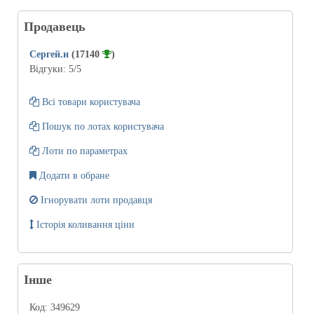
Продавець
Сергей.н
(17140
)
Відгуки:
5
/5
Всі товари користувача
Пошук по лотах користувача
Лоти по параметрах
Додати в обране
Ігнорувати лоти продавця
Історія коливання ціни
Інше
Код:
349629