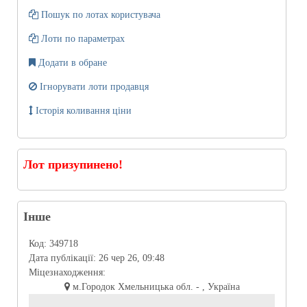
Пошук по лотах користувача
Лоти по параметрах
Додати в обране
Ігнорувати лоти продавця
Історія коливання ціни
Лот призупинено!
Інше
Код:
349718
Дата публікації:
26 чер 26, 09:48
Міцезнаходження:
м.Городок Хмельницька обл. - , Україна