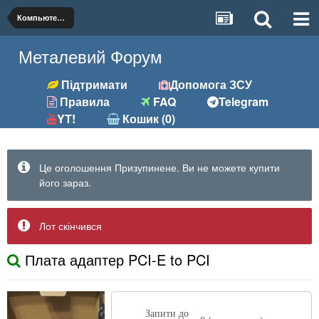
Компьютерні запчастини та периферія
Металевий Форум
Підтримати
Допомога ЗСУ
Правила
FAQ
Telegram
YT!
Кошик (0)
Це оголошення Призупинене. Ви не можете купити
його зараз.
Лот скінчився
Плата адаптер PCI-E to PCI
Запити до