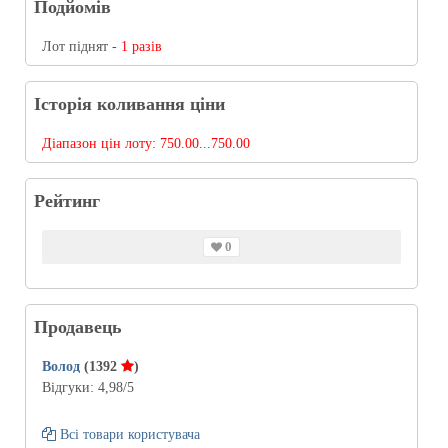
Подйомів
Лот піднят -
1 разів
Історія коливання ціни
Діапазон цін лоту:
750.00...750.00
Рейтинг
0
Продавець
Волод
(1392
)
Відгуки:
4,98
/5
Всі товари користувача