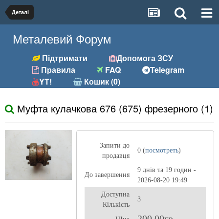
Деталі
Металевий Форум
Підтримати
Допомога ЗСУ
Правила
FAQ
Telegram
YT!
Кошик (0)
Муфта кулачкова 676 (675) фрезерного (1)
Запити до
0 (
посмотреть
)
продавця
9 днів та 19 годин -
До завершення
2026-08-20 19:49
Доступна
3
Кількість
200,00гр