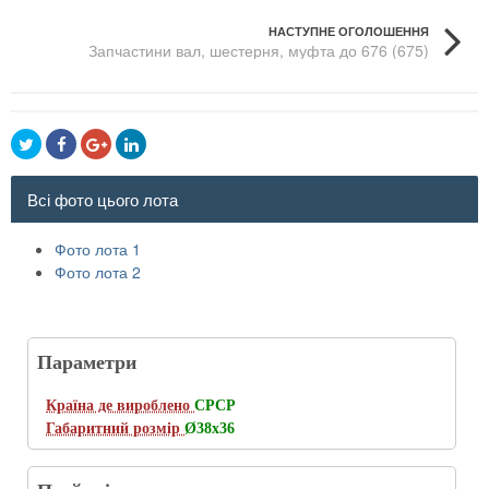
НАСТУПНЕ ОГОЛОШЕННЯ
Запчастини вал, шестерня, муфта до 676 (675)
фрезерних
Всі фото цього лота
Фото лота 1
Фото лота 2
Параметри
Країна де вироблено
СРСР
Габаритний розмір
Ø38х36