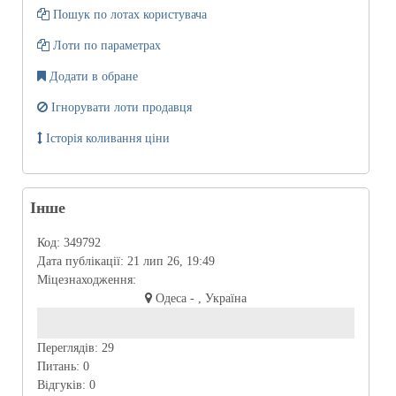
Пошук по лотах користувача
Лоти по параметрах
Додати в обране
Ігнорувати лоти продавця
Історія коливання ціни
Інше
Код:
349792
Дата публікації:
21 лип 26, 19:49
Міцезнаходження:
Одеса - , Україна
Переглядів:
29
Питань:
0
Відгуків:
0