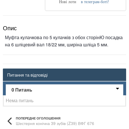
Нові лоти
в телеграм-боті!
Опис
Муфта кулачкова по 5 кулачків з обох сторінЮ посадка
на 6 шліцевий вал 18/22 мм, ширіна шліца 5 мм.
Питання та відповіді
0 Питань
Нема питань
ПОПЕРЕДНЕ ОГОЛОШЕННЯ
Шестерня конічна 39 зубів (Z39) ВФГ 676