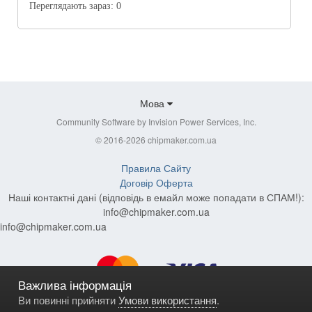
Переглядають зараз:
0
Мова
Community Software by Invision Power Services, Inc.
© 2016-2026 chipmaker.com.ua
Правила Сайту
Договір Оферта
Наші контактні дані (відповідь в емайл може попадати в СПАМ!):
info@chipmaker.com.ua
info@chipmaker.com.ua
Важлива інформація
Ви повинні прийняти
Умови використання
.