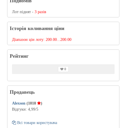
Подйомів
Лот піднят -
3 разів
Історія коливання ціни
Діапазон цін лоту:
200.00...200.00
Рейтинг
0
Продавець
Alexson
(1010
)
Відгуки:
4,99
/5
Всі товари користувача