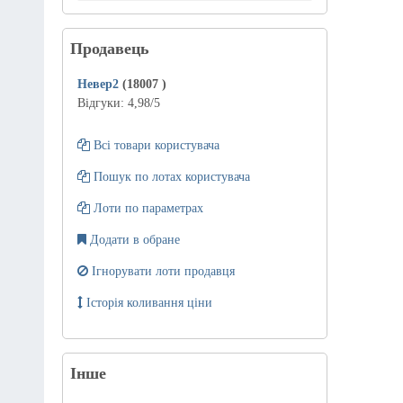
Продавець
Невер2
(18007
)
Відгуки:
4,98
/5
Всі товари користувача
Пошук по лотах користувача
Лоти по параметрах
Додати в обране
Ігнорувати лоти продавця
Історія коливання ціни
Інше