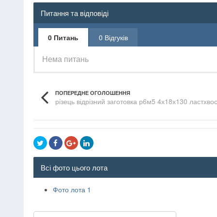
Питання та відповіді
0 Питань
0 Відгуків
Нема питань
ПОПЕРЕДНЕ ОГОЛОШЕННЯ
різець відрізний заготовка р6м5 4х18х130 ластхвос
Всі фото цього лота
Фото лота 1