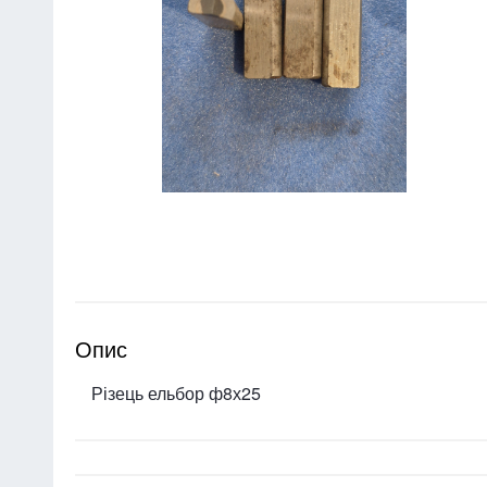
Опис
Різець ельбор ф8х25