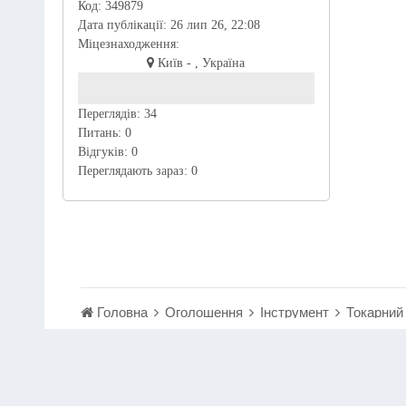
Код:
349879
Дата публікації:
26 лип 26, 22:08
Міцезнаходження:
Київ - , Україна
Переглядів:
34
Питань:
0
Відгуків:
0
Переглядають зараз:
0
Головна
Оголошення
Інструмент
Токарний 