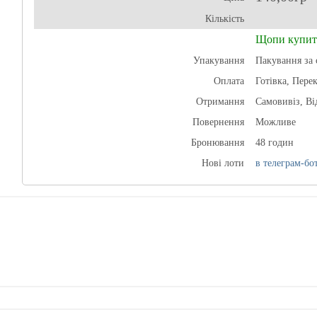
Кількість
Щопи купит
Упакування
Пакування за 
Оплата
Готівка, Пере
Отримання
Самовивіз, Ві
Повернення
Можливе
Бронювання
48 годин
Нові лоти
в телеграм-бот