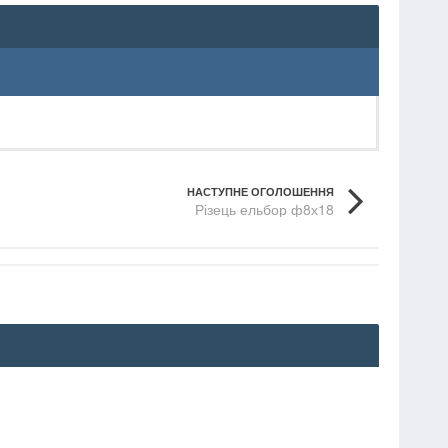
НАСТУПНЕ ОГОЛОШЕННЯ
Різець ельбор ф8х18