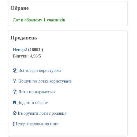
Обране
Лот в обраному 1 учасників
Продавець
Невер2
(18003
)
Відгуки:
4,98
/5
Всі товари користувача
Пошук по лотах користувача
Лоти по параметрах
Додати в обране
Ігнорувати лоти продавця
Історія коливання ціни