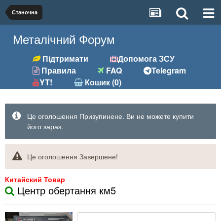
Станочна
Металічний Форум
Підтримати
Допомога ЗСУ
Правила
FAQ
Telegram
YT!
Кошик (0)
Це оголошення Призупинене. Ви не можете купити
його зараз.
Це оголошення Завершене!
Китайский Товар
Центр обертання км5