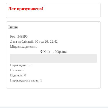
Лот призупинено!
Інше
Код:
349990
Дата публікації:
30 тра 26, 22:42
Міцезнаходження:
Київ - , Україна
Переглядів:
35
Питань:
0
Відгуків:
0
Переглядають зараз:
1