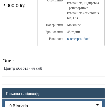
Отримання
компанією, Відправка
2 000,00гр
Транспортною
компанією (самовивіз
від ТК)
Повернення
Можливе
Бронювання
48 годин
Нові лоти
в телеграм-боті!
Опис
Центр обертання км5
Питання та відповіді
0 Відгуків