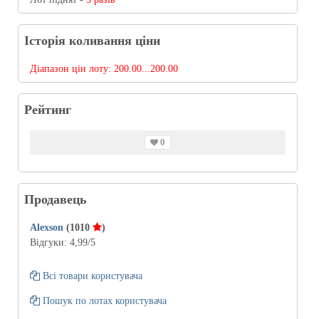
Історія коливання ціни
Діапазон цін лоту:
200.00...200.00
Рейтинг
0
Продавець
Alexson
(1010
)
Відгуки:
4,99
/5
Всі товари користувача
Пошук по лотах користувача