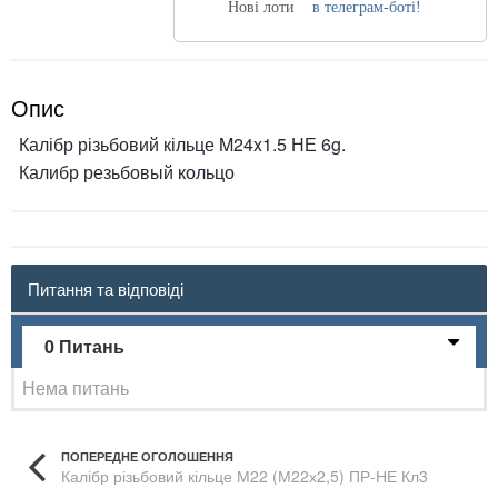
Нові лоти
в телеграм-боті!
Опис
Калібр різьбовий кільце M24x1.5 НЕ 6g.
Калибр резьбовый кольцо
Питання та відповіді
0 Питань
Нема питань
ПОПЕРЕДНЕ ОГОЛОШЕННЯ
Калібр різьбовий кільце М22 (М22х2,5) ПР-НЕ Кл3