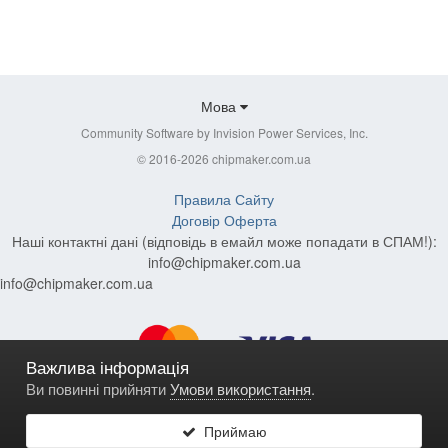
Мова
Community Software by Invision Power Services, Inc.
© 2016-2026 chipmaker.com.ua
Правила Сайту
Договір Оферта
Наші контактні дані (відповідь в емайл може попадати в СПАМ!):
info@chipmaker.com.ua
info@chipmaker.com.ua
Важлива інформація
Ви повинні прийняти
Умови використання
.
Приймаю