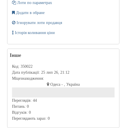
Лоти по параметрах
Додати в обране
Ігнорувати лоти продавця
Історія коливання ціни
Інше
Код:
350022
Дата публікації:
25 лип 26, 21:12
Міцезнаходження:
Одеса - , Україна
Переглядів:
44
Питань:
0
Відгуків:
0
Переглядають зараз:
0