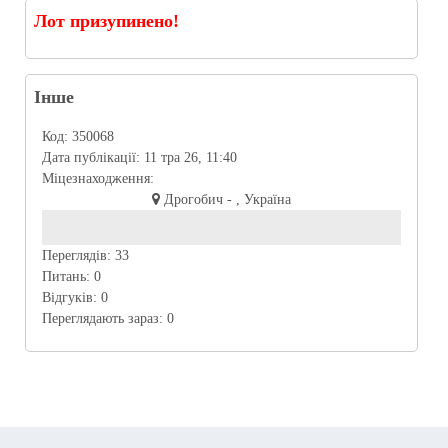
Лот призупинено!
Інше
Код:
350068
Дата публікації:
11 тра 26, 11:40
Міцезнаходження:
Дрогобич - , Україна
Переглядів:
33
Питань:
0
Відгуків:
0
Переглядають зараз:
0