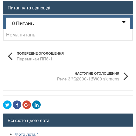
Питання та відповіді
0 Питань
Нема питань
ПОПЕРЕДНЕ ОГОЛОШЕННЯ
Перемикач ПП8-1
НАСТУПНЕ ОГОЛОШЕННЯ
Реле 3RQ2000-1BW00 siemens
Всі фото цього лота
Фото лота 1