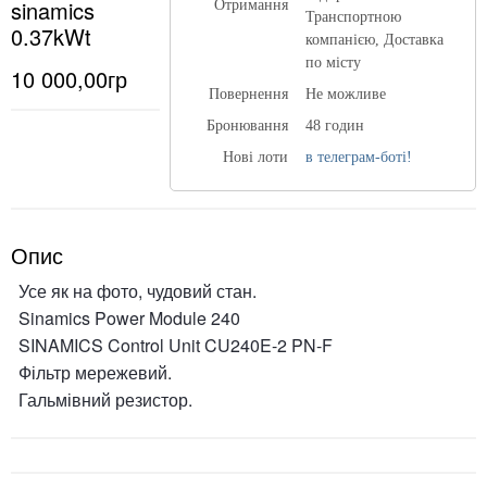
sinamics
Отримання
Транспортною
0.37kWt
компанією, Доставка
по місту
10 000,00гр
Повернення
Не можливе
Бронювання
48 годин
Нові лоти
в телеграм-боті!
Опис
Усе як на фото, чудовий стан.
Sinamics Power Module 240
SINAMICS Control Unit CU240E-2 PN-F
Фільтр мережевий.
Гальмівний резистор.