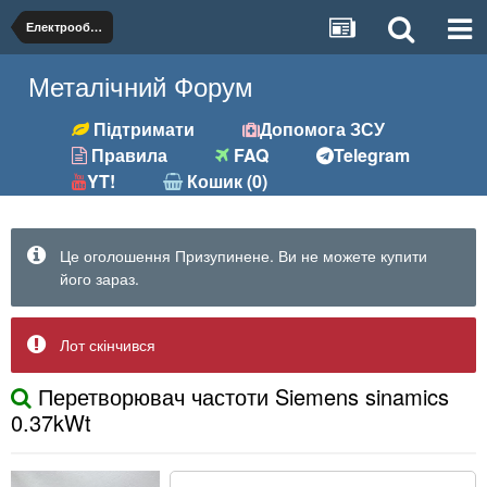
Електрообладнання
Металічний Форум
Підтримати
Допомога ЗСУ
Правила
FAQ
Telegram
YT!
Кошик (0)
Це оголошення Призупинене. Ви не можете купити
його зараз.
Лот скінчився
Перетворювач частоти Siemens sinamics
0.37kWt