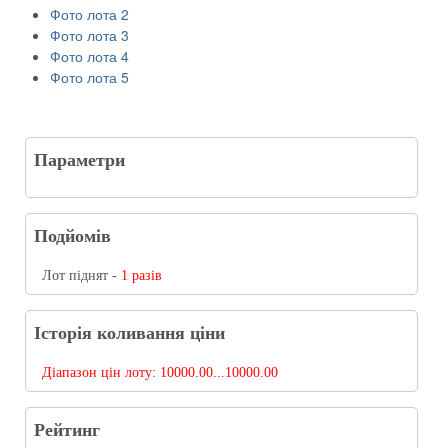
Фото лота 2
Фото лота 3
Фото лота 4
Фото лота 5
Параметри
Подйомів
Лот піднят -
1 разів
Історія коливання ціни
Діапазон цін лоту:
10000.00...10000.00
Рейтинг