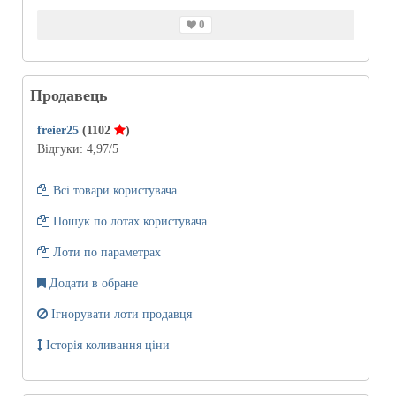
0
Продавець
freier25
(1102
)
Відгуки:
4,97
/5
Всі товари користувача
Пошук по лотах користувача
Лоти по параметрах
Додати в обране
Ігнорувати лоти продавця
Історія коливання ціни