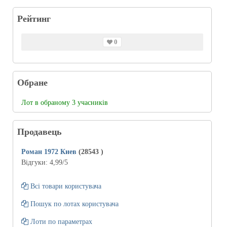
Рейтинг
0
Обране
Лот в обраному 3 учасників
Продавець
Роман 1972 Киев
(28543
)
Відгуки:
4,99
/5
Всі товари користувача
Пошук по лотах користувача
Лоти по параметрах