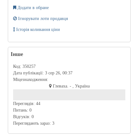
Додати в обране
Ігнорувати лоти продавця
Історія коливання ціни
Інше
Код:
350257
Дата публікації:
3 сер 26, 00:37
Міцезнаходження:
Глеваха. - , Україна
Переглядів:
44
Питань:
0
Відгуків:
0
Переглядають зараз:
3