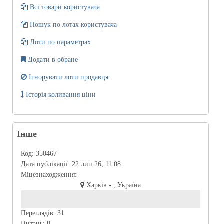
Всі товари користувача
Пошук по лотах користувача
Лоти по параметрах
Додати в обране
Ігнорувати лоти продавця
Історія коливання ціни
Інше
Код:
350467
Дата публікації:
22 лип 26, 11:08
Міцезнаходження:
Харків - , Україна
Переглядів:
31
Питань:
0