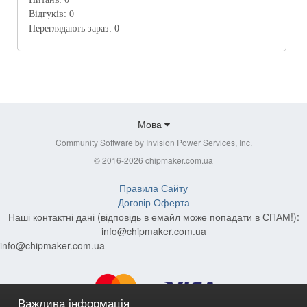
Відгуків:
0
Переглядають зараз:
0
Мова
Community Software by Invision Power Services, Inc.
© 2016-2026 chipmaker.com.ua
Правила Сайту
Договір Оферта
Наші контактні дані (відповідь в емайл може попадати в СПАМ!):
info@chipmaker.com.ua
info@chipmaker.com.ua
Важлива інформація