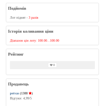
Подйомів
Лот піднят -
3 разів
Історія коливання ціни
Діапазон цін лоту:
100.00...100.00
Рейтинг
0
Продавець
petvas
(1388
)
Відгуки:
4,99
/5