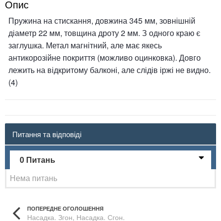
Опис
Пружина на стискання, довжина 345 мм, зовнішній
діаметр 22 мм, товщина дроту 2 мм. З одного краю є
заглушка. Метал магнітний, але має якесь
антикорозійне покриття (можливо оцинковка). Довго
лежить на відкритому балконі, але слідів іржі не видно.
(4)
Питання та відповіді
0 Питань
Нема питань
ПОПЕРЕДНЕ ОГОЛОШЕННЯ
Насадка. Згон, Насадка. Сгон.