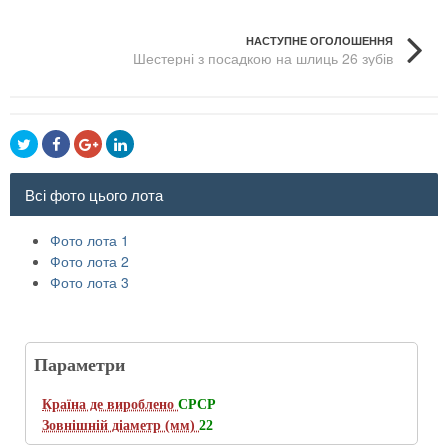
НАСТУПНЕ ОГОЛОШЕННЯ
Шестерні з посадкою на шлиць 26 зубів
Всі фото цього лота
Фото лота 1
Фото лота 2
Фото лота 3
Параметри
Країна де вироблено
CРСР
Зовнішній діаметр (мм)
22