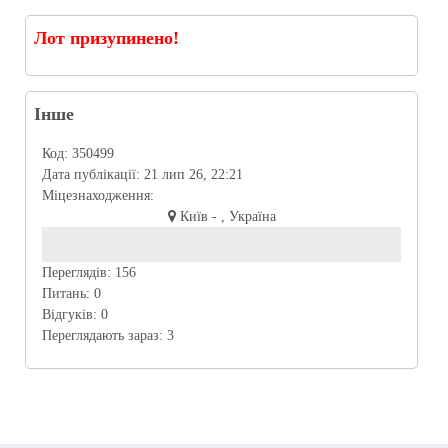
Лот призупинено!
Інше
Код:
350499
Дата публікації:
21 лип 26, 22:21
Міцезнаходження:
Київ - , Україна
Переглядів:
156
Питань:
0
Відгуків:
0
Переглядають зараз:
3