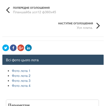
ПОПЕРЕДНЕ ОГОЛОШЕННЯ
Планшайба усп12 ф360х45
НАСТУПНЕ ОГОЛОШЕННЯ
Усп плита.
Всі фото цього лота
Фото лота 1
Фото лота 2
Фото лота 3
Фото лота 4
Параметри