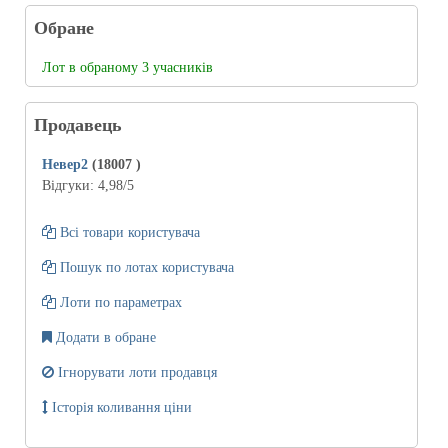
Обране
Лот в обраному 3 учасників
Продавець
Невер2
(18007
)
Відгуки:
4,98
/5
Всі товари користувача
Пошук по лотах користувача
Лоти по параметрах
Додати в обране
Ігнорувати лоти продавця
Історія коливання ціни