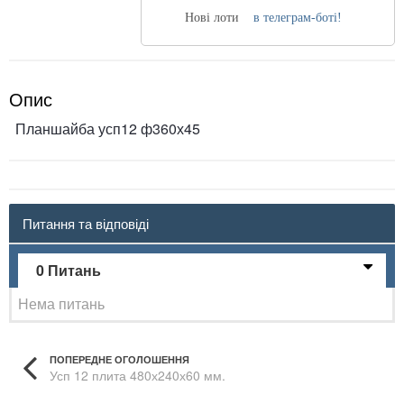
Нові лоти
в телеграм-боті!
Опис
Планшайба усп12 ф360х45
Питання та відповіді
0 Питань
Нема питань
ПОПЕРЕДНЕ ОГОЛОШЕННЯ
Усп 12 плита 480х240х60 мм.