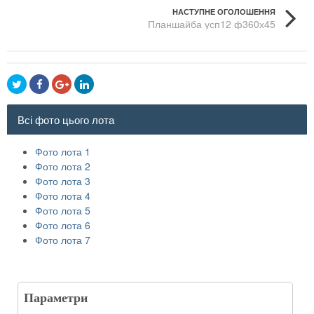
НАСТУПНЕ ОГОЛОШЕННЯ
Планшайба усп12 ф360х45
Всі фото цього лота
Фото лота 1
Фото лота 2
Фото лота 3
Фото лота 4
Фото лота 5
Фото лота 6
Фото лота 7
Параметри