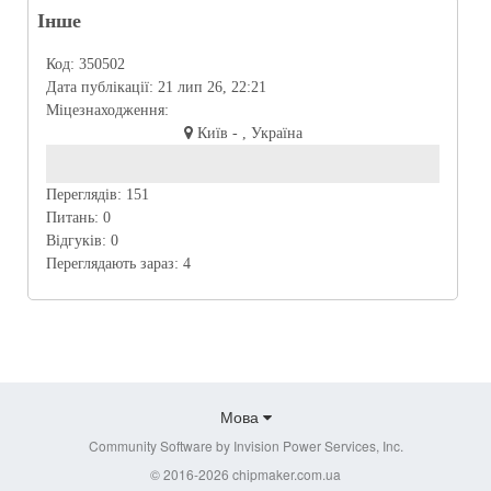
Інше
Код:
350502
Дата публікації:
21 лип 26, 22:21
Міцезнаходження:
Київ - , Україна
Переглядів:
151
Питань:
0
Відгуків:
0
Переглядають зараз:
4
Мова
Community Software by Invision Power Services, Inc.
© 2016-2026 chipmaker.com.ua