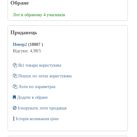
Обране
Лот в обраному 4 учасників
Продавець
Невер2
(18007
)
Відгуки:
4,98
/5
Всі товари користувача
Пошук по лотах користувача
Лоти по параметрах
Додати в обране
Ігнорувати лоти продавця
Історія коливання ціни