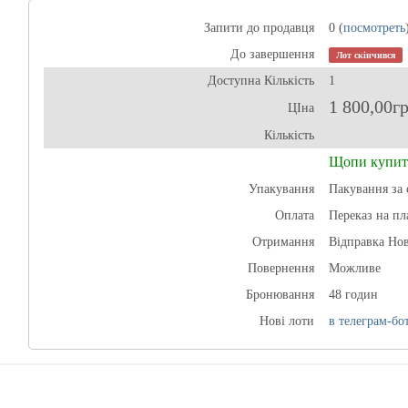
Запити до продавця
0 (
посмотреть
До завершення
Лот скінчився
Доступна Кількість
1
1 800,00г
ЦІна
Кількість
Щопи купит
Упакування
Пакування за 
Оплата
Переказ на пл
Отримання
Відправка Н
Повернення
Можливе
Бронювання
48 годин
Нові лоти
в телеграм-бот