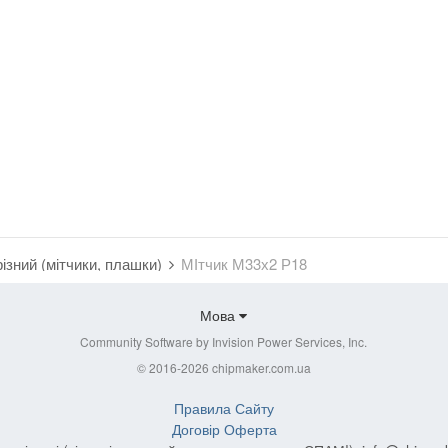
ізний (мітчики, плашки)
МІтчик М33х2 Р18
Мова
Community Software by Invision Power Services, Inc.
© 2016-2026 chipmaker.com.ua
Правила Сайту
Договір Оферта