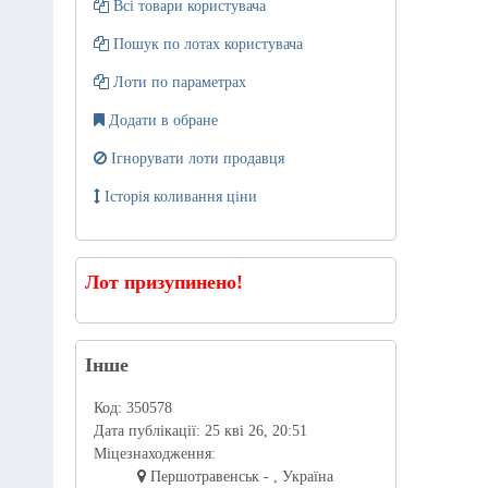
Всі товари користувача
Пошук по лотах користувача
Лоти по параметрах
Додати в обране
Ігнорувати лоти продавця
Історія коливання ціни
Лот призупинено!
Інше
Код:
350578
Дата публікації:
25 кві 26, 20:51
Міцезнаходження:
Першотравенськ - , Україна