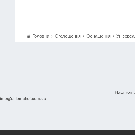
Головна
Оголошення
Оснащення
Універс
Наші конт
info@chipmaker.com.ua