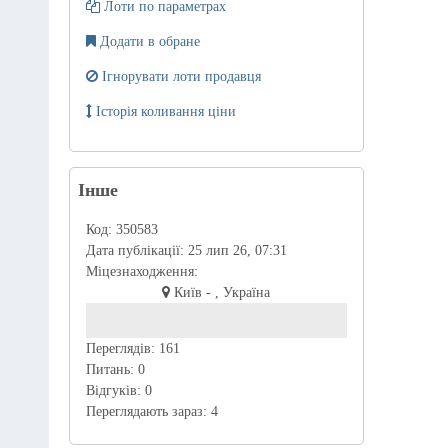
Лоти по параметрах
Додати в обране
Ігнорувати лоти продавця
Історія коливання ціни
Інше
Код:
350583
Дата публікації:
25 лип 26, 07:31
Міцезнаходження:
Київ - , Україна
Переглядів:
161
Питань:
0
Відгуків:
0
Переглядають зараз:
4