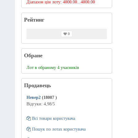
Діапазон цін лоту:
4000.00...4000.00
Рейтинг
0
Обране
Лот в обраному 4 учасників
Продавець
Невер2
(18007
)
Відгуки:
4,98
/5
Всі товари користувача
Пошук по лотах користувача