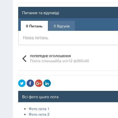
Питання та відповіді
0 Питань
0 Відгуків
Нема питань
ПОПЕРЕДНЕ ОГОЛОШЕННЯ
Плита планшайба усп12 ф360х40
Всі фото цього лота
Фото лота 1
Фото лота 2