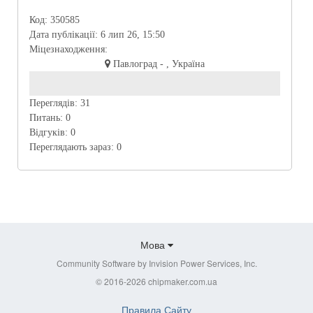
Код:
350585
Дата публікації:
6 лип 26, 15:50
Міцезнаходження:
Павлоград - , Україна
Переглядів:
31
Питань:
0
Відгуків:
0
Переглядають зараз:
0
Мова
Community Software by Invision Power Services, Inc.
© 2016-2026 chipmaker.com.ua
Правила Сайту