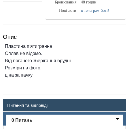
Бронювання
48 годин
Нові лоти
в телеграм-боті!
Опис
Пластина п'ятигранна
Сплав не відомо.
Від поганого зберігання брудні
Розміри на фото.
ціна за пачку
Питання та відповіді
0 Питань