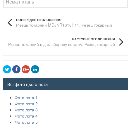
Нема питань
ПОПЕРЕДНЕ ОГОЛОШЕННЯ
Різець токарний MDJNR1616H11, Резец токарный
MDPNN1616H11
НАСТУПНЕ ОГОЛОШЕННЯ
Різець токарний під ельборову вставку, Резец токарный
под эльборовую вставку
Всі фото цього лота
Фото лота 1
Фото лота 2
Фото лота 3
Фото лота 4
Фото лота 5