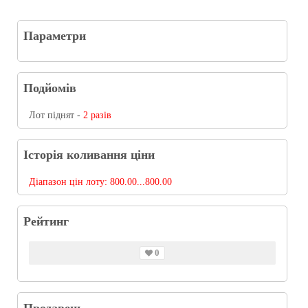
Параметри
Подйомів
Лот піднят -
2 разів
Історія коливання ціни
Діапазон цін лоту:
800.00...800.00
Рейтинг
0