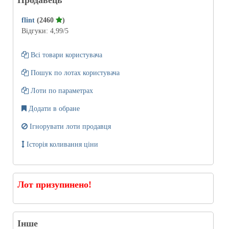
Продавець
flint
(2460
)
Відгуки:
4,99
/5
Всі товари користувача
Пошук по лотах користувача
Лоти по параметрах
Додати в обране
Ігнорувати лоти продавця
Історія коливання ціни
Лот призупинено!
Інше