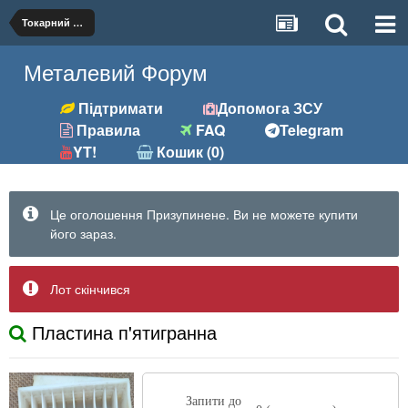
Токарний (різці, вставки)
Металевий Форум
Підтримати
Допомога ЗСУ
Правила
FAQ
Telegram
YT!
Кошик (0)
Це оголошення Призупинене. Ви не можете купити
його зараз.
Лот скінчився
Пластина п'ятигранна
Запити до