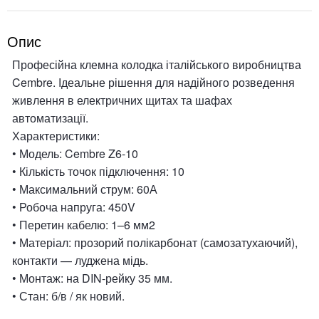
Опис
Професійна клемна колодка італійського виробництва
Cembre. Ідеальне рішення для надійного розведення
живлення в електричних щитах та шафах
автоматизації.
Характеристики:
• Модель: Cembre Z6-10
• Кількість точок підключення: 10
• Максимальний струм: 60А
• Робоча напруга: 450V
• Перетин кабелю: 1–6 мм2
• Матеріал: прозорий полікарбонат (самозатухаючий),
контакти — луджена мідь.
• Монтаж: на DIN-рейку 35 мм.
• Стан: б/в / як новий.