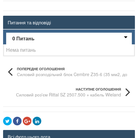
Питання та відповіді
0 Питань
Нема питань
ПОПЕРЕДНЕ ОГОЛОШЕННЯ
Силовий розподільчий блок Cembre Z35-6 (35 мм2, до
200А)
НАСТУПНЕ ОГОЛОШЕННЯ
Силовий роз'єм Rittal SZ 2507.500 + кабель Wieland
GST18
Всі фото цього лота