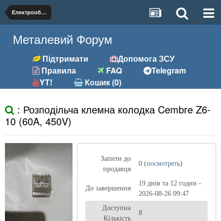
Електрообладнання
Металевий Форум
Підтримати
Допомога ЗСУ
Правила
FAQ
Telegram
YT!
Кошик (0)
: Розподільча клемна колодка Cembre Z6-
10 (60A, 450V)
Запити до
0 (
посмотреть
)
продавця
19 днів та 12 годин -
До завершення
2026-08-26 09:47
Доступна
8
Кількість