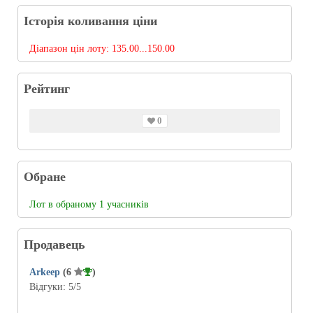
Історія коливання ціни
Діапазон цін лоту:
135.00...150.00
Рейтинг
0
Обране
Лот в обраному 1 учасників
Продавець
Arkeep
(6
)
Відгуки:
5
/5