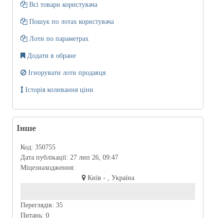
Всі товари користувача
Пошук по лотах користувача
Лоти по параметрах
Додати в обране
Ігнорувати лоти продавця
Історія коливання ціни
Інше
Код:
350755
Дата публікації:
27 лип 26, 09:47
Міцезнаходження:
Київ - , Україна
Переглядів:
35
Питань:
0