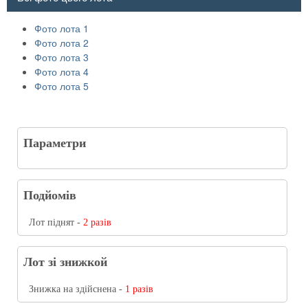
Фото лота 1
Фото лота 2
Фото лота 3
Фото лота 4
Фото лота 5
Параметри
Подйомів
Лот піднят -
2 разів
Лот зі знижкой
Знижка на здійснена -
1 разів