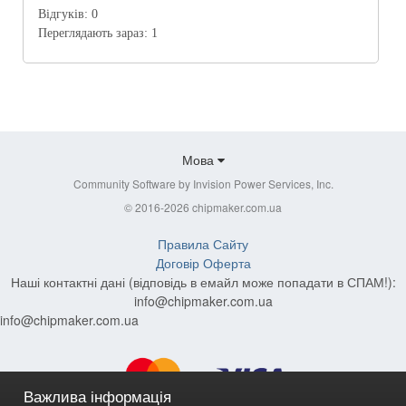
Відгуків:
0
Переглядають зараз:
1
Мова
Community Software by Invision Power Services, Inc.
© 2016-2026 chipmaker.com.ua
Правила Сайту
Договір Оферта
Наші контактні дані (відповідь в емайл може попадати в СПАМ!):
info@chipmaker.com.ua
info@chipmaker.com.ua
Важлива інформація