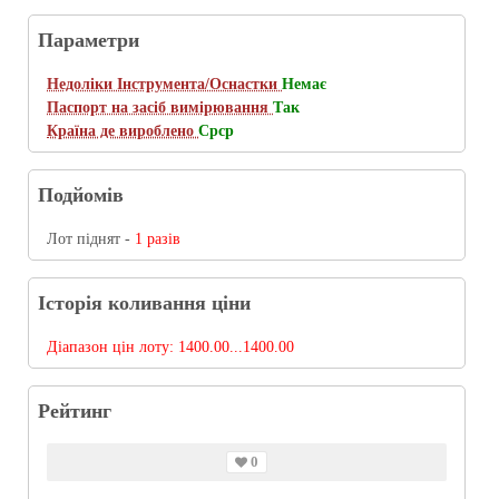
Параметри
Недоліки Інструмента/Оснастки
Немає
Паспорт на засіб вимірювання
Так
Країна де вироблено
Срср
Подйомів
Лот піднят -
1 разів
Історія коливання ціни
Діапазон цін лоту:
1400.00...1400.00
Рейтинг
0