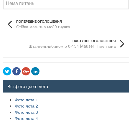
Нема питань
ПОПЕРЕДНЕ ОГОЛОШЕННЯ
Стійка магнітна мс29 гнучка
НАСТУПНЕ ОГОЛОШЕННЯ
Штангенглибиномір 0-134 Mauser Німеччина
Всі фото цього лота
Фото лота 1
Фото лота 2
Фото лота 3
Фото лота 4