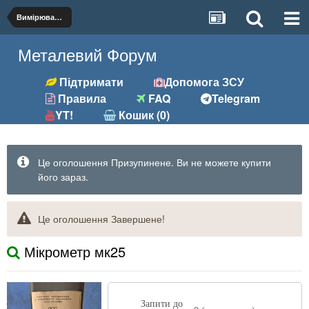
Вимірювальний інструмент
Металевий Форум
Підтримати
Допомога ЗСУ
Правила
FAQ
Telegram
YT!
Кошик (0)
Це оголошення Призупинене. Ви не можете купити
його зараз.
Це оголошення Завершене!
Мікрометр мк25
Запити до