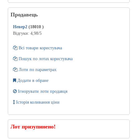
Продавець
Невер2
(18010
)
Відгуки:
4,98
/5
Всі товари користувача
Пошук по лотах користувача
Лоти по параметрах
Додати в обране
Ігнорувати лоти продавця
Історія коливання ціни
Лот призупинено!