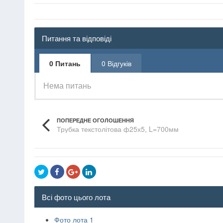
Питання та відповіді
0 Питань
0 Відгуків
Нема питань
ПОПЕРЕДНЕ ОГОЛОШЕННЯ
Трубка текстолітова ф25х5, L=700мм
Всі фото цього лота
Фото лота 1