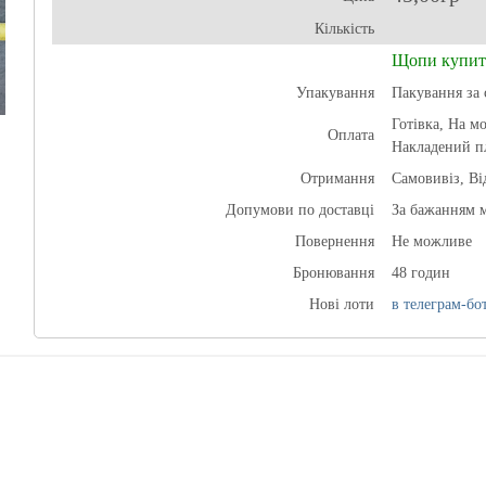
Кількість
Щопи купит
Упакування
Пакування за 
Готівка, На м
Оплата
Накладений п
Отримання
Самовивіз, В
Допумови по доставці
За бажанням 
Повернення
Не можливе
Бронювання
48 годин
Нові лоти
в телеграм-бот