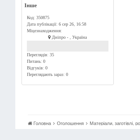
Інше
Код:
350875
Дата публікації:
6 сер 26, 16:58
Міцезнаходження:
Дніпро - , Україна
Переглядів:
35
Питань:
0
Відгуків:
0
Переглядають зараз:
0
Головна
Оголошення
Матеріали, заготівлі, р