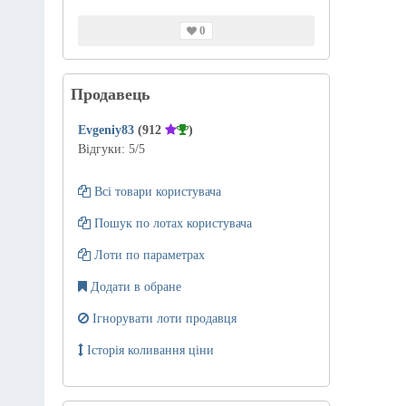
0
Продавець
Evgeniy83
(912
)
Відгуки:
5
/5
Всі товари користувача
Пошук по лотах користувача
Лоти по параметрах
Додати в обране
Ігнорувати лоти продавця
Історія коливання ціни