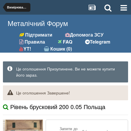
Вимірювальний інструмент
Металічний Форум
Підтримати
Допомога ЗСУ
Правила
FAQ
Telegram
YT!
Кошик (0)
Це оголошення Призупинене. Ви не можете купити
його зараз.
Це оголошення Завершене!
Рівень брусковий 200 0.05 Польща
Запити до