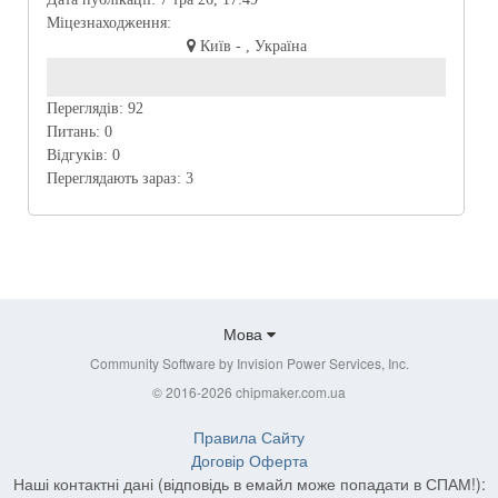
Міцезнаходження:
Київ - , Україна
Переглядів:
92
Питань:
0
Відгуків:
0
Переглядають зараз:
3
Мова
Community Software by Invision Power Services, Inc.
© 2016-2026 chipmaker.com.ua
Правила Сайту
Договір Оферта
Наші контактні дані (відповідь в емайл може попадати в СПАМ!):