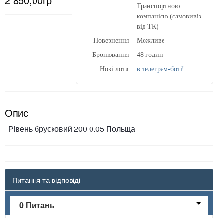
2 850,00гр
Транспортною
компанією (самовивіз
від ТК)
Повернення
Можливе
Бронювання
48 годин
Нові лоти
в телеграм-боті!
Опис
Рівень брусковий 200 0.05 Польща
Питання та відповіді
0 Питань