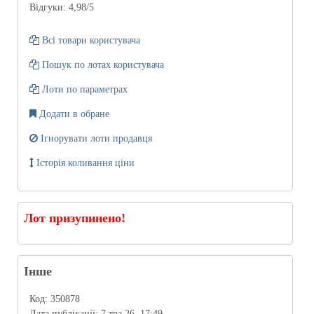
Відгуки:
4,98
/5
Всі товари користувача
Пошук по лотах користувача
Лоти по параметрах
Додати в обране
Ігнорувати лоти продавця
Історія коливання ціни
Лот призупинено!
Інше
Код:
350878
Дата публікації:
7 тра 26, 17:49