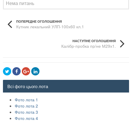
Нема питань
ПОПЕРЕДНЕ ОГОЛОШЕННЯ
Кутник лекальний УЛП-100х60 кл.1
НАСТУПНЕ ОГОЛОШЕННЯ
Калібр-пробка пр/не М29х1.
Всі фото цього лота
Фото лота 1
Фото лота 2
Фото лота 3
Фото лота 4