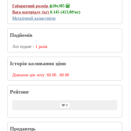
Габаритний розмір
ф20х385
Вага матеріалу (кг)
0.145 (413,8
₴/кг
)
Металічний калькулятор
Подйомів
Лот піднят -
1 разів
Історія коливання ціни
Діапазон цін лоту:
60.00...60.00
Рейтинг
0
Продавець