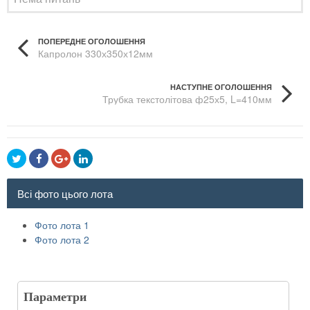
ПОПЕРЕДНЕ ОГОЛОШЕННЯ
Капролон 330х350х12мм
НАСТУПНЕ ОГОЛОШЕННЯ
Трубка текстолітова ф25х5, L=410мм
Всі фото цього лота
Фото лота 1
Фото лота 2
Параметри