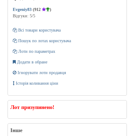
Evgeniy83
(912
)
Відгуки:
5
/5
Всі товари користувача
Пошук по лотах користувача
Лоти по параметрах
Додати в обране
Ігнорувати лоти продавця
Історія коливання ціни
Лот призупинено!
Інше