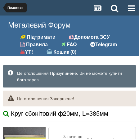
Пластики
Металевий Форум
Підтримати
Допомога ЗСУ
Правила
FAQ
Telegram
YT!
Кошик (0)
Це оголошення Призупинене. Ви не можете купити
його зараз.
Це оголошення Завершене!
Круг єбонітовий ф20мм, L=385мм
Запити до